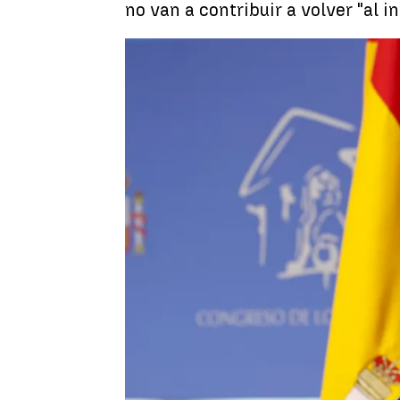
no van a contribuir a volver "al i
Patricia Valero
Publicado:
07 de febrero de 2023, 18:41