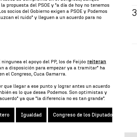
 la propuesta del PSOE y "a día de hoy no tenemos
. Los socios del Gobierno exigen a PSOE y Podemos
duzcan el ruido" y lleguen a un acuerdo para no
 ningunea el apoyo del PP, los de Feijóo
reiteran
tán a disposición para empezar ya a tramitar" ha
 en el Congreso, Cuca Gamarra.
r que llegar a ese punto y lograr antes un acuerdo
mbién es lo que desea Podemos. Son optimistas y
cuerdo" ya que "la diferencia no es tan grande".
tero
Igualdad
Congreso de los Diputados
PSO