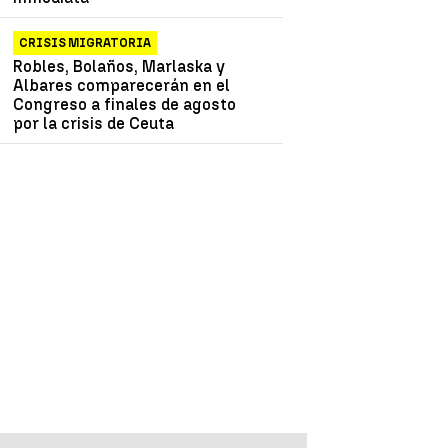
CRISIS MIGRATORIA
Robles, Bolaños, Marlaska y
Albares comparecerán en el
Congreso a finales de agosto
por la crisis de Ceuta
E