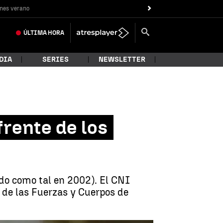
nes verano
ÚLTIMA
HORA
DIA
SERIES
NEWSLETTER
frente de los
do como tal en 2002). El CNI
 de las Fuerzas y Cuerpos de