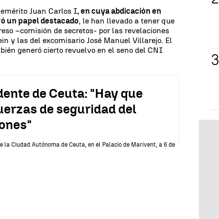
 emérito Juan Carlos I
, en cuya abdicación en
gó un papel destacado
, le han llevado a tener que
reso –comisión de secretos- por las revelaciones
n y las del excomisario José Manuel Villarejo. El
bién generó cierto revuelvo en el seno del CNI
dente de Ceuta: "Hay que
fuerzas de seguridad del
cones"