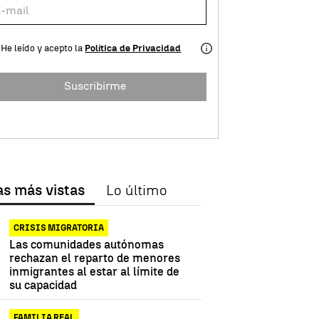
He leído y acepto la
Política de Privacidad
Suscribirme
as más vistas
Lo último
CRISIS MIGRATORIA
Las comunidades autónomas
rechazan el reparto de menores
inmigrantes al estar al límite de
su capacidad
FAMILIA REAL