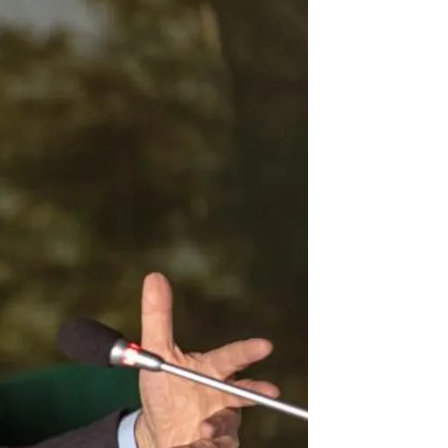
e de los servicios de inteligencia |
Antena 3 Noticias