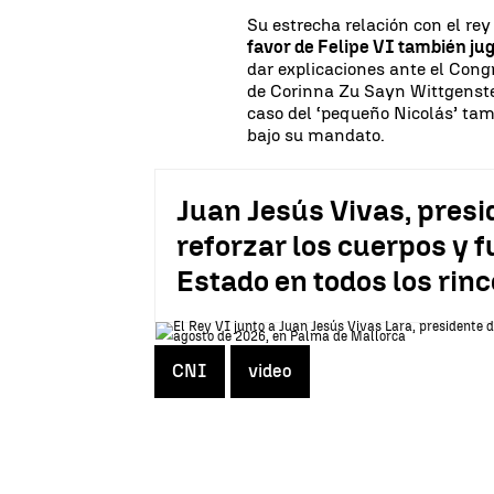
Su estrecha relación con el rey
favor de Felipe VI también ju
dar explicaciones ante el Cong
de Corinna Zu Sayn Wittgenstei
caso del ‘pequeño Nicolás’ tam
bajo su mandato.
Juan Jesús Vivas, presi
reforzar los cuerpos y 
Estado en todos los rin
CNI
video