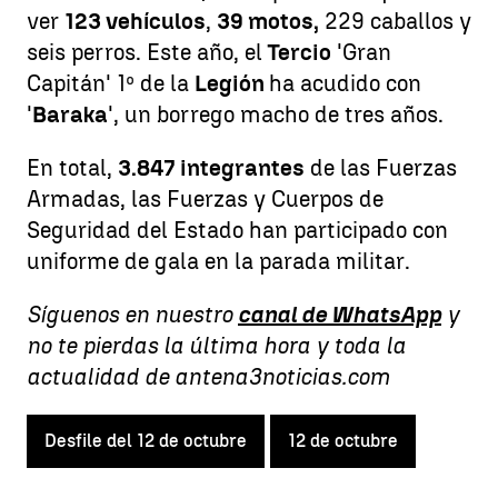
ver
123 vehículos
,
39 motos,
229 caballos y
seis perros. Este año, el
Tercio
'Gran
Capitán' 1º de la
Legión
ha acudido con
'
Baraka
', un borrego macho de tres años.
En total,
3.847 integrantes
de las Fuerzas
Armadas, las Fuerzas y Cuerpos de
Seguridad del Estado han participado con
uniforme de gala en la parada militar.
Síguenos en nuestro
canal de WhatsApp
y
no te pierdas la última hora y toda la
actualidad de antena3noticias.com
Desfile del 12 de octubre
12 de octubre