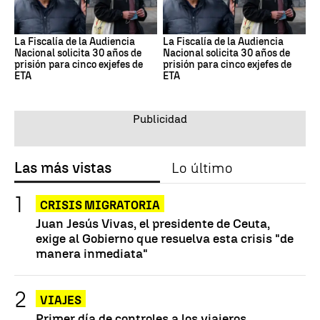
La Fiscalía de la Audiencia
La Fiscalía de la Audiencia
Nacional solicita 30 años de
Nacional solicita 30 años de
prisión para cinco exjefes de
prisión para cinco exjefes de
ETA
ETA
Las más vistas
Lo último
CRISIS MIGRATORIA
Juan Jesús Vivas, el presidente de Ceuta,
exige al Gobierno que resuelva esta crisis "de
manera inmediata"
VIAJES
Primer día de controles a los viajeros