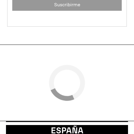
Suscribirme
ESPAÑA