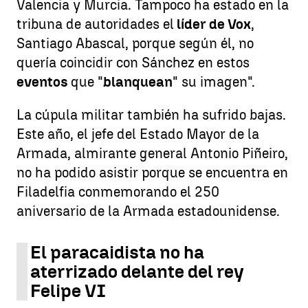
Valencia y Murcia. Tampoco ha estado en la
tribuna de autoridades el
líder de Vox
,
Santiago Abascal, porque según él, no
quería coincidir con Sánchez en estos
eventos
que "
blanquean
" su imagen".
La cúpula militar también ha sufrido bajas.
Este año, el jefe del Estado Mayor de la
Armada, almirante general Antonio Piñeiro,
no ha podido asistir porque se encuentra en
Filadelfia conmemorando el 250
aniversario de la Armada estadounidense.
El paracaidista no ha
aterrizado delante del rey
Felipe VI