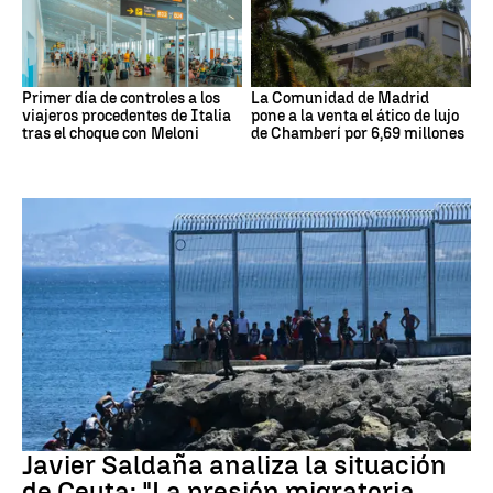
Primer día de controles a los
La Comunidad de Madrid
viajeros procedentes de Italia
pone a la venta el ático de lujo
tras el choque con Meloni
de Chamberí por 6,69 millones
Crisis migratoria Ceuta
Javier Saldaña analiza la situación
de Ceuta: "La presión migratoria