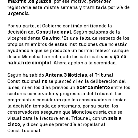
máximo los plazos,
por ese motivo, pretenden
registrarla esta misma semana y tramitarla por vía de
urgencia
.
Por su parte, el Gobierno continúa criticando la
decisión
del
Constitucional
. Según palabras de la
vicepresidenta
Calviño
: "Es una falta de respeto de los
propios miembros de estas instituciones que no están
ayudando a que se produzca un normal relevo". Aunque
desde Moncloa han rebajado los calificativos y
ya no
hablan de complot
. Ahora apelan a la serenidad.
Según ha sabido
Antena 3 Noticias,
el Tribunal
Constitucional
no
se planteó ni en la deliberación del
lunes, ni en los días previos un
acercamiento
entre los
sectores conservador y progresista del tribunal. Los
progresistas consideran que los conservadores tenían
la decisión tomada de antemano, por su parte, los
conservadores aseguran que
Moncloa
quería que se
visualizara la fractura en el Tribunal, con un
seis a
cinco
, y dicen que se pretendía atropellar al
Constitucional.