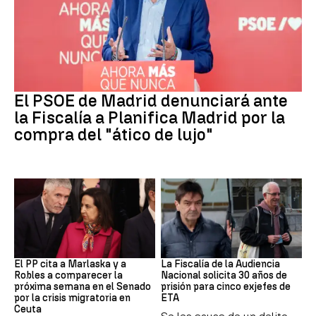
PSOE MADRID
El PSOE de Madrid denunciará ante
la Fiscalía a Planifica Madrid por la
compra del "ático de lujo"
Crisis Migratoria
ETA
El PP cita a Marlaska y a
La Fiscalía de la Audiencia
Robles a comparecer la
Nacional solicita 30 años de
próxima semana en el Senado
prisión para cinco exjefes de
por la crisis migratoria en
ETA
Ceuta