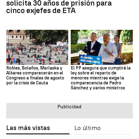
solicita 30 años de prisión para
cinco exjefes de ETA
Robles, Bolaños, Marlaska y
El PP asegura que cumplirá la
Albares comparecerán en el
ley sobre el reparto de
Congreso a finales de agosto
menores mientras exige la
por la crisis de Ceuta
comparecencia de Pedro
Sánchez y varios ministros
Las más vistas
Lo último