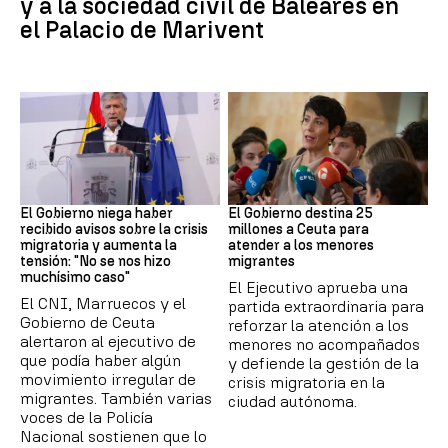
y a la sociedad civil de Baleares en
el Palacio de Marivent
Ceuta
Crisis migratoria
El Gobierno niega haber
El Gobierno destina 25
recibido avisos sobre la crisis
millones a Ceuta para
migratoria y aumenta la
atender a los menores
tensión: "No se nos hizo
migrantes
muchísimo caso"
El Ejecutivo aprueba una
El CNI, Marruecos y el
partida extraordinaria para
Gobierno de Ceuta
reforzar la atención a los
alertaron al ejecutivo de
menores no acompañados
que podía haber algún
y defiende la gestión de la
movimiento irregular de
crisis migratoria en la
migrantes. También varias
ciudad autónoma.
voces de la Policía
Nacional sostienen que lo