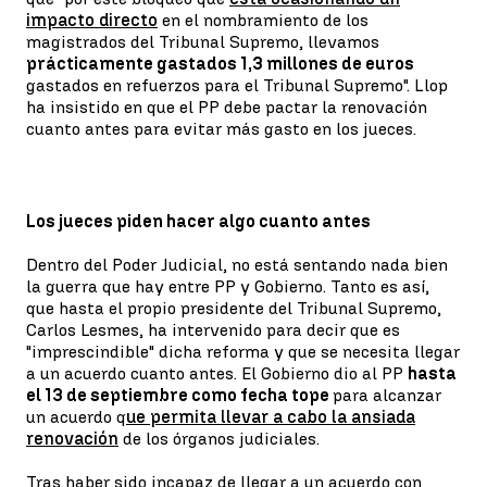
impacto directo
en el nombramiento de los
magistrados del Tribunal Supremo, llevamos
prácticamente gastados 1,3 millones de euros
gastados en refuerzos para el Tribunal Supremo". Llop
ha insistido en que el PP debe pactar la renovación
cuanto antes para evitar más gasto en los jueces.
Los jueces piden hacer algo cuanto antes
Dentro del Poder Judicial, no está sentando nada bien
la guerra que hay entre PP y Gobierno. Tanto es así,
que hasta el propio presidente del Tribunal Supremo,
Carlos Lesmes, ha intervenido para decir que es
"imprescindible" dicha reforma y que se necesita llegar
a un acuerdo cuanto antes. El Gobierno dio al PP
hasta
el 13 de septiembre como fecha tope
para alcanzar
un acuerdo q
ue permita llevar a cabo la ansiada
renovación
de los órganos judiciales.
Tras haber sido incapaz de llegar a un acuerdo con