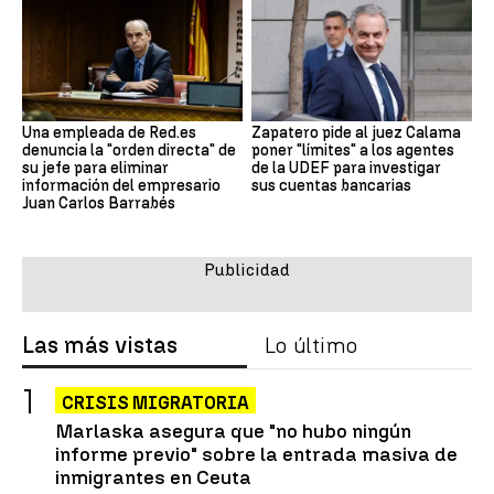
Una empleada de Red.es
Zapatero pide al juez Calama
denuncia la "orden directa" de
poner "límites" a los agentes
su jefe para eliminar
de la UDEF para investigar
información del empresario
sus cuentas bancarias
Juan Carlos Barrabés
Las más vistas
Lo último
CRISIS MIGRATORIA
Marlaska asegura que "no hubo ningún
informe previo" sobre la entrada masiva de
inmigrantes en Ceuta