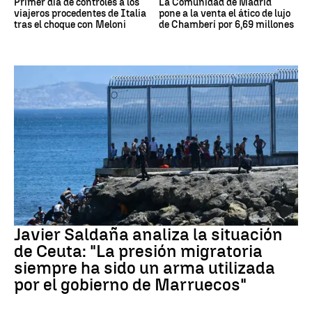
Primer día de controles a los
La Comunidad de Madrid
viajeros procedentes de Italia
pone a la venta el ático de lujo
tras el choque con Meloni
de Chamberí por 6,69 millones
Crisis migratoria Ceuta
Javier Saldaña analiza la situación
de Ceuta: "La presión migratoria
siempre ha sido un arma utilizada
por el gobierno de Marruecos"