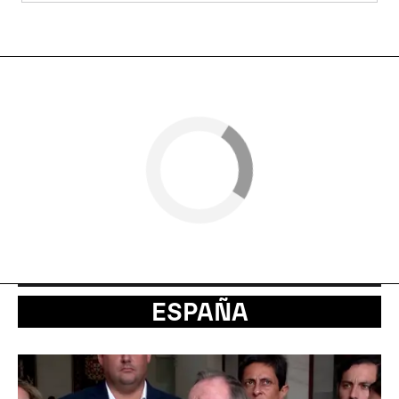
ESPAÑA