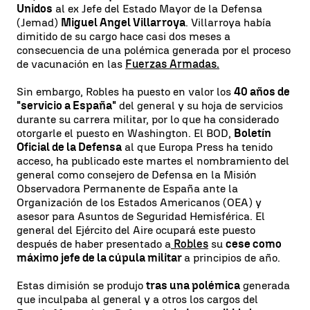
Unidos
al ex Jefe del Estado Mayor de la Defensa
(Jemad)
Miguel Angel Villarroya
. Villarroya había
dimitido de su cargo hace casi dos meses a
consecuencia de una polémica generada por el proceso
de vacunación en las
Fuerzas Armadas.
Sin embargo, Robles ha puesto en valor los
40 años de
"servicio a España"
del general y su hoja de servicios
durante su carrera militar, por lo que ha considerado
otorgarle el puesto en Washington. El BOD,
Boletín
Oficial de la Defensa
al que Europa Press ha tenido
acceso, ha publicado este martes el nombramiento del
general como consejero de Defensa en la Misión
Observadora Permanente de España ante la
Organización de los Estados Americanos (OEA) y
asesor para Asuntos de Seguridad Hemisférica. El
general del Ejército del Aire ocupará este puesto
después de haber presentado a
Robles
su
cese como
máximo jefe de la cúpula militar
a principios de año.
Estas dimisión se produjo
tras una polémica
generada
que inculpaba al general y a otros los cargos del