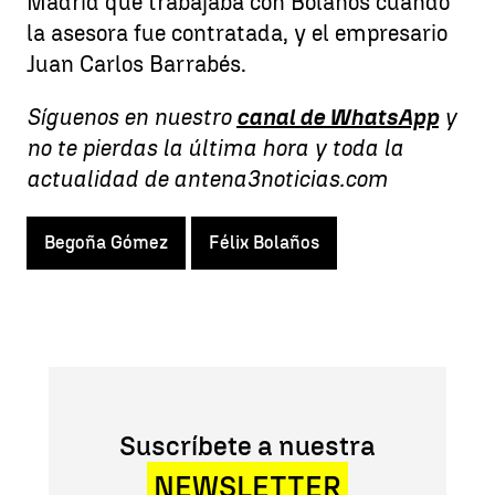
Madrid que trabajaba con Bolaños cuando
la asesora fue contratada, y el empresario
Juan Carlos Barrabés.
Síguenos en nuestro
canal de WhatsApp
y
no te pierdas la última hora y toda la
actualidad de antena3noticias.com
Begoña Gómez
Félix Bolaños
Suscríbete a nuestra
NEWSLETTER