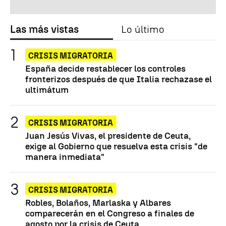
Las más vistas
Lo último
CRISIS MIGRATORIA
España decide restablecer los controles
fronterizos después de que Italia rechazase el
ultimátum
CRISIS MIGRATORIA
Juan Jesús Vivas, el presidente de Ceuta,
exige al Gobierno que resuelva esta crisis "de
manera inmediata"
CRISIS MIGRATORIA
Robles, Bolaños, Marlaska y Albares
comparecerán en el Congreso a finales de
agosto por la crisis de Ceuta