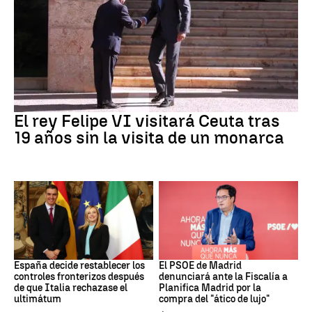
Crisis Migratoria
El rey Felipe VI visitará Ceuta tras
19 años sin la visita de un monarca
CRISIS MIGRATORIA
PSOE MADRID
España decide restablecer los
El PSOE de Madrid
controles fronterizos después
denunciará ante la Fiscalía a
de que Italia rechazase el
Planifica Madrid por la
ultimátum
compra del "ático de lujo"