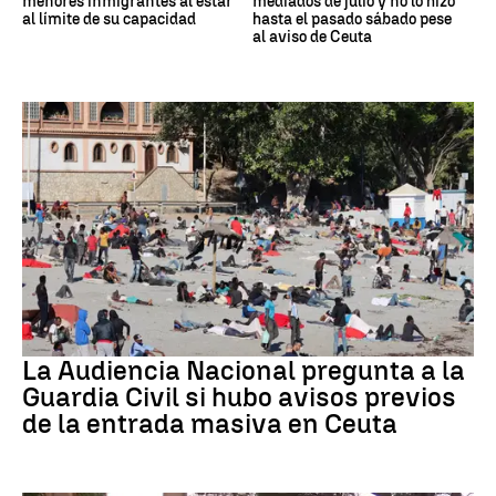
menores inmigrantes al estar
mediados de julio y no lo hizo
al límite de su capacidad
hasta el pasado sábado pese
al aviso de Ceuta
Crisis migratoria
La Audiencia Nacional pregunta a la
Guardia Civil si hubo avisos previos
de la entrada masiva en Ceuta