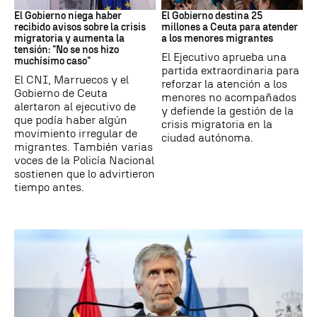
El Gobierno niega haber
El Gobierno destina 25
recibido avisos sobre la crisis
millones a Ceuta para atender
migratoria y aumenta la
a los menores migrantes
tensión: "No se nos hizo
El Ejecutivo aprueba una
muchísimo caso"
partida extraordinaria para
El CNI, Marruecos y el
reforzar la atención a los
Gobierno de Ceuta
menores no acompañados
alertaron al ejecutivo de
y defiende la gestión de la
que podía haber algún
crisis migratoria en la
movimiento irregular de
ciudad autónoma.
migrantes. También varias
voces de la Policía Nacional
sostienen que lo advirtieron
tiempo antes.