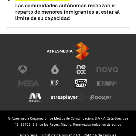
Las comunidades autónomas rechazan el
reparto de menores inmigrantes al estar al
límite de su capacidad
© Atresmedia Corporación de Medios de Comunicación, S.A - A. Isla Graciosa
13, 28703, S.S. de los Reyes, Madrid. Reservados todos los derechos
Aviso legal
Política de privacidad
Política de cookies