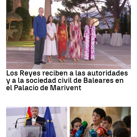
Familia Real
Los Reyes reciben a las autoridades
y a la sociedad civil de Baleares en
el Palacio de Marivent
Ceuta
Crisis migratoria