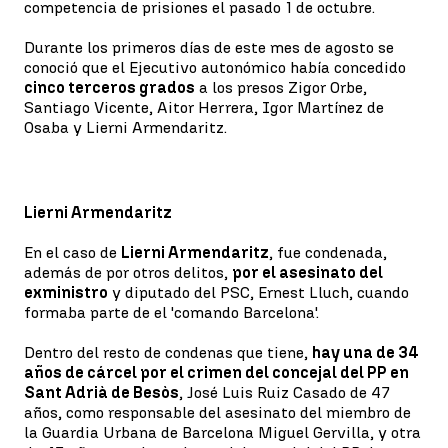
competencia de prisiones el pasado 1 de octubre.
Durante los primeros días de este mes de agosto se
conoció que el Ejecutivo autonómico había concedido
cinco terceros grados
a los presos Zigor Orbe,
Santiago Vicente, Aitor Herrera, Igor Martínez de
Osaba y Lierni Armendaritz.
Lierni Armendaritz
En el caso de
Lierni Armendaritz
, fue condenada,
además de por otros delitos,
por el asesinato del
exministro
y diputado del PSC, Ernest Lluch, cuando
formaba parte de el 'comando Barcelona'.
Dentro del resto de condenas que tiene,
hay una de 34
años de cárcel por el crimen del concejal del PP en
Sant Adrià de Besòs
, José Luis Ruiz Casado de 47
años, como responsable del asesinato del miembro de
la Guardia Urbana de Barcelona Miguel Gervilla, y otra