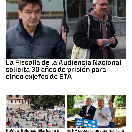
ETA
La Fiscalía de la Audiencia Nacional
solicita 30 años de prisión para
cinco exjefes de ETA
Crisis migratoria
Crisis migratoria
Robles, Bolaños, Marlaska y
El PP asegura que cumplirá la