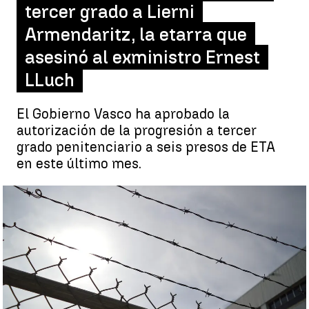
tercer grado a Lierni
Armendaritz, la etarra que
asesinó al exministro Ernest
LLuch
El Gobierno Vasco ha aprobado la
autorización de la progresión a tercer
grado penitenciario a seis presos de ETA
en este último mes.
Tercer grado a Lierni Armendaritz, la etarra que asesinó al
exministro Ernest LLuch |
Antena 3 Noticias
Antena 3 Noticias