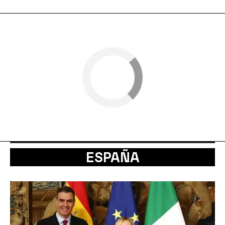
ESPAÑA