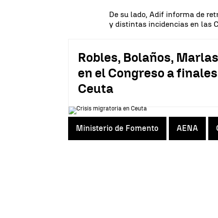
De su lado, Adif informa de re
y distintas incidencias en las 
Robles, Bolaños, Marla
en el Congreso a finales
Ceuta
Ministerio de Fomento
AENA