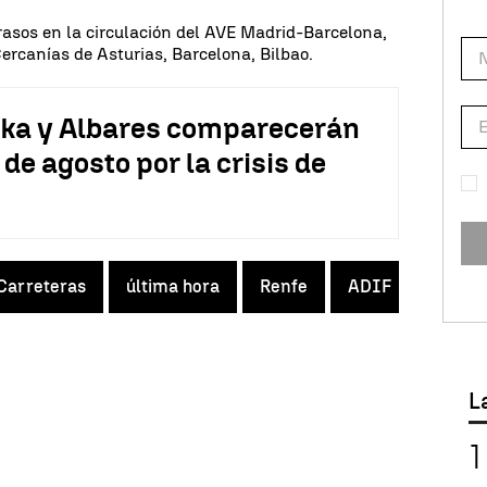
trasos en la circulación del AVE Madrid-Barcelona,
Cercanías de Asturias, Barcelona, Bilbao.
ska y Albares comparecerán
 de agosto por la crisis de
Carreteras
última hora
Renfe
ADIF
tempo
L