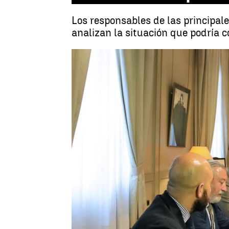
Los responsables de las principale
analizan la situación que podría 
Madrid
Antena 3 Noticias
Publicado:
05 de febrero de 2018, 15:47