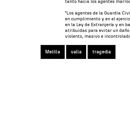
tanto hacia los agentes marroq
"Los agentes de la Guardia Civi
en cumplimiento y en el ejercic
en la Ley de Extranjería y en 
atribuidas para evitar un daño
violento, masivo e incontrolado
Melilla
valla
tragedia