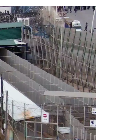
a tragedia en la valla de Melilla |
Antena 3 Noticias