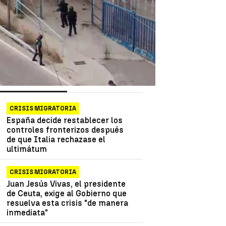
as más vistas
Lo último
CRISIS MIGRATORIA
España decide restablecer los
controles fronterizos después
de que Italia rechazase el
ultimátum
CRISIS MIGRATORIA
Juan Jesús Vivas, el presidente
de Ceuta, exige al Gobierno que
resuelva esta crisis "de manera
inmediata"