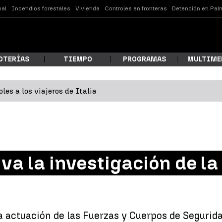
nal
Incendios forestales
Vivienda
Controles en fronteras
Detención en Pal
OTERÍAS
TIEMPO
PROGRAMAS
MULTIME
les a los viajeros de Italia
 estás buscando?
iva la investigación de la
ar
la actuación de las Fuerzas y Cuerpos de Segurida