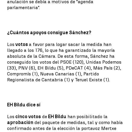
anulación se debía a motivos de "agenda
parlamentaria".
¿Cuántos apoyos consigue Sánchez?
Los
votos
a favor para logar sacar la medida han
llegado a los 176, lo que ha garantizado la mayoría
absoluta de la Cámara. De esta forma, Sánchez ha
conseguido los votos del PSOE (120), Unidas Podemos
(33), PNV (6), EH Bildu (5), PDeCAT (4), Más País (2),
Compromís (1), Nueva Canarias (1), Partido
Regionalista de Cantabria (1) y Teruel Existe (1).
EH Bildu dice sí
Los
cinco votos
de
EH Bildu
han posibilitado la
aprobación
del paquete de medidas, tal y como había
confirmado antes de la elección la portavoz Mertxe