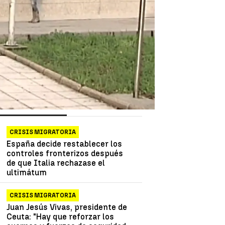
as más vistas
Lo último
CRISIS MIGRATORIA
España decide restablecer los
controles fronterizos después
de que Italia rechazase el
ultimátum
CRISIS MIGRATORIA
Juan Jesús Vivas, presidente de
Ceuta: "Hay que reforzar los