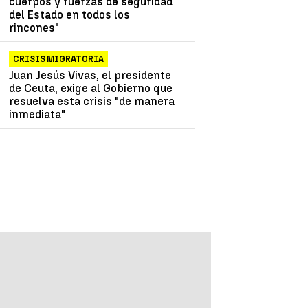
cuerpos y fuerzas de seguridad
del Estado en todos los
rincones"
CRISIS MIGRATORIA
Juan Jesús Vivas, el presidente
de Ceuta, exige al Gobierno que
resuelva esta crisis "de manera
inmediata"