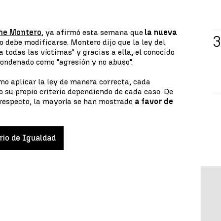
ne Montero
, ya afirmó esta semana que
la nueva
 debe modificarse. Montero dijo que la ley del
r a todas las víctimas" y gracias a ella, el conocido
condenado como "agresión y no abuso".
mo aplicar la ley de manera correcta, cada
o su propio criterio dependiendo de cada caso. De
 respecto, la mayoría se han mostrado
a favor de
rio de Igualdad