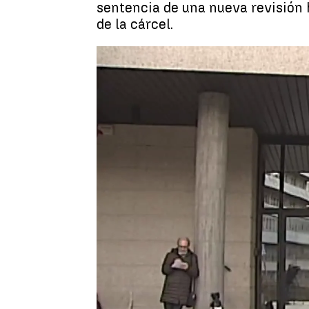
sentencia de una nueva revisión 
de la cárcel.
Estíbaliz González
Publicado:
02 de diciembre de 2022, 16:31