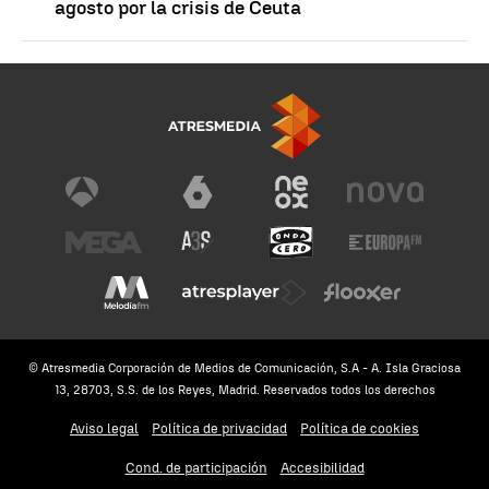
agosto por la crisis de Ceuta
© Atresmedia Corporación de Medios de Comunicación, S.A - A. Isla Graciosa
13, 28703, S.S. de los Reyes, Madrid. Reservados todos los derechos
Aviso legal
Política de privacidad
Política de cookies
Cond. de participación
Accesibilidad