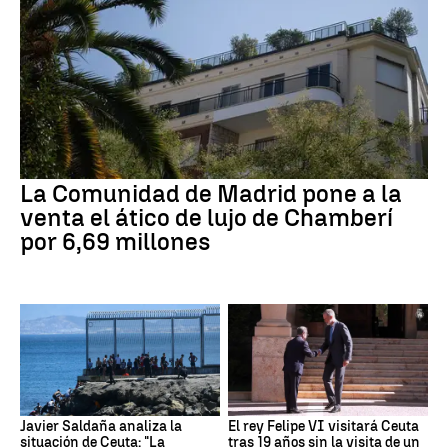
La Comunidad de Madrid pone a la
venta el ático de lujo de Chamberí
por 6,69 millones
Javier Saldaña analiza la
El rey Felipe VI visitará Ceuta
situación de Ceuta: "La
tras 19 años sin la visita de un