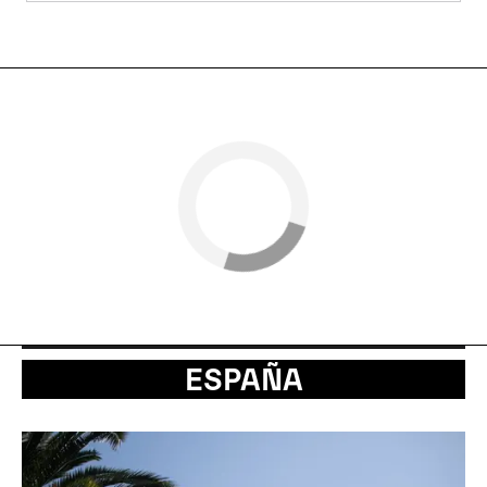
ESPAÑA