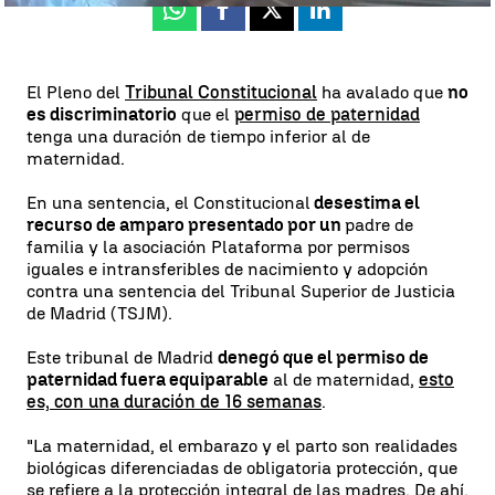
Whatsapp
Facebook
X
Linkedin
El Pleno del
Tribunal Constitucional
ha avalado que
no
es discriminatorio
que el
permiso de paternidad
tenga una duración de tiempo inferior al de
maternidad.
En una sentencia, el Constitucional
desestima el
recurso de amparo presentado por un
padre de
familia y la asociación Plataforma por permisos
iguales e intransferibles de nacimiento y adopción
contra una sentencia del Tribunal Superior de Justicia
de Madrid (TSJM).
Este tribunal de Madrid
denegó que el permiso de
paternidad fuera equiparable
al de maternidad,
esto
es, con una duración de 16 semanas
.
"La maternidad, el embarazo y el parto son realidades
biológicas diferenciadas de obligatoria protección, que
se refiere a la protección integral de las madres. De ahí,