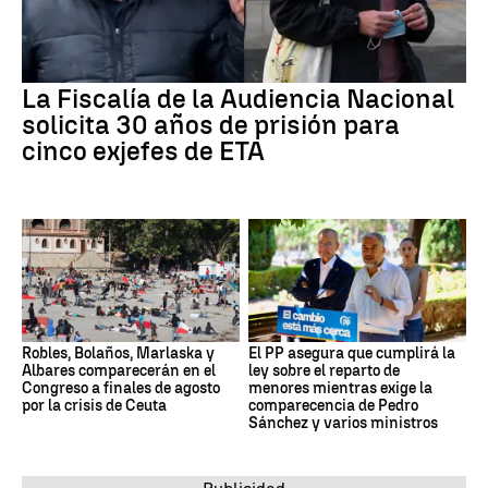
La Fiscalía de la Audiencia Nacional
solicita 30 años de prisión para
cinco exjefes de ETA
Robles, Bolaños, Marlaska y
El PP asegura que cumplirá la
Albares comparecerán en el
ley sobre el reparto de
Congreso a finales de agosto
menores mientras exige la
por la crisis de Ceuta
comparecencia de Pedro
Sánchez y varios ministros