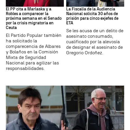
Crisis Migratoria
ETA
El PP cita a Marlaska y a
La Fiscalía de la Audiencia
Robles a comparecer la
Nacional solicita 30 años de
próxima semana en el Senado
prisión para cinco exjefes de
por la crisis migratoria en
ETA
Ceuta
Se les acusa de un delito de
El Partido Popular también
asesinato consumado,
ha solicitado la
cualificado por la alevosía
comparecencia de Albares
de designar el asesinato de
y Bolaños en la Comisión
Gregorio Ordoñez.
Mixta de Seguridad
Nacional para agilizar las
responsabilidades.