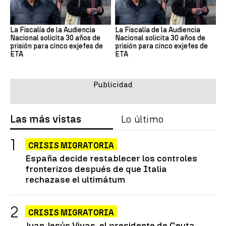
La Fiscalía de la Audiencia
La Fiscalía de la Audiencia
Nacional solicita 30 años de
Nacional solicita 30 años de
prisión para cinco exjefes de
prisión para cinco exjefes de
ETA
ETA
Las más vistas
Lo último
CRISIS MIGRATORIA
España decide restablecer los controles
fronterizos después de que Italia
rechazase el ultimátum
CRISIS MIGRATORIA
Juan Jesús Vivas, el presidente de Ceuta,