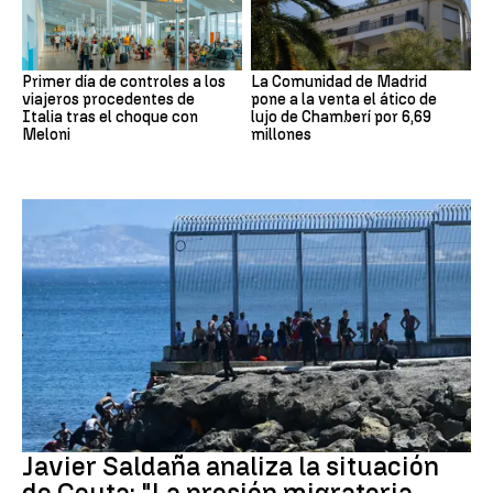
Primer día de controles a los
La Comunidad de Madrid
viajeros procedentes de
pone a la venta el ático de
Italia tras el choque con
lujo de Chamberí por 6,69
Meloni
millones
Crisis migratoria Ceuta
Javier Saldaña analiza la situación
de Ceuta: "La presión migratoria