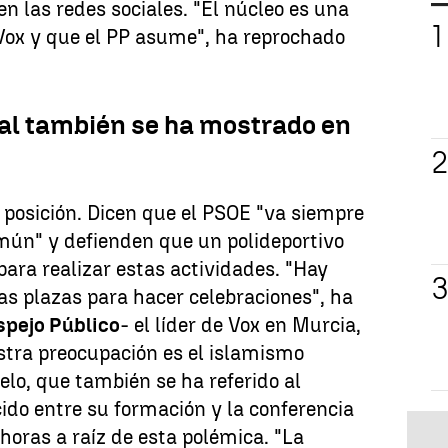
en las redes sociales. "El núcleo es una
 Vox y que el PP asume", ha reprochado
al también se ha mostrado en
 posición. Dicen que el PSOE "va siempre
mún" y defienden que un polideportivo
para realizar estas actividades. "Hay
 plazas para hacer celebraciones", ha
spejo Público
- el líder de Vox en Murcia,
stra preocupación es el islamismo
telo, que también se ha referido al
ido entre su formación y la conferencia
 horas a raíz de esta polémica. "La