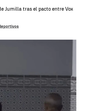
 Jumilla tras el pacto entre Vox
deportivos
ras el requerimiento del Gobierno |
Antena 3 Noticias