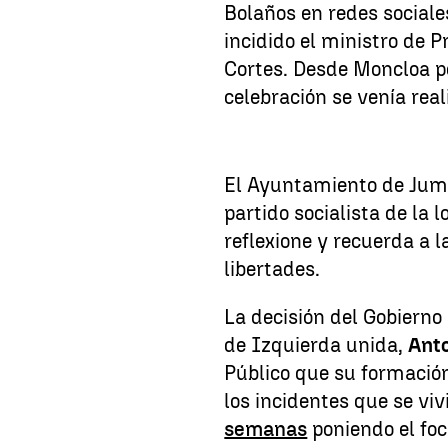
Bolaños en redes social
incidido el ministro de P
Cortes. Desde Moncloa p
celebración se venía re
El Ayuntamiento de Jumi
partido socialista de la 
reflexione y recuerda a 
libertades.
La decisión del Gobierno 
de Izquierda unida,
Anto
Público que su formación
los incidentes que se vi
semanas
poniendo el foc