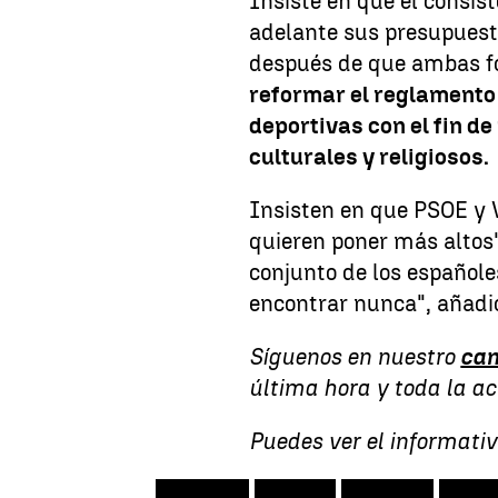
Insiste en que el consis
adelante sus presupuesto
después de que ambas 
reformar el reglamento 
deportivas con el fin de
culturales y religiosos.
Insisten en que PSOE y 
quieren poner más altos"
conjunto de los españole
encontrar nunca", añadió
Síguenos en nuestro
can
última hora y toda la a
Puedes ver el informativ