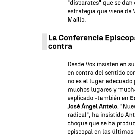
"disparates" que se dan 
estrategia que viene de
Maíllo.
La Conferencia Episcop
contra
Desde Vox insisten en su
en contra del sentido co
no es el lugar adecuado 
muchos lugares y muchas
explicado -también en
E
José Ángel Antelo
. "Nue
radical", ha insistido An
choque que se ha produc
episcopal en las últimas