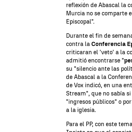
reflexión de Abascal la
Murcia no se comparte e
Episcopal".
Durante el fin de seman
contra la
Conferencia E
criticaran el 'veto' a l
admitió encontrarse "
pe
su "silencio ante las pol
de Abascal a la Conferen
de Vox indicó, en una en
Stream", que no sabía si 
"ingresos públicos" o por 
a la iglesia.
Para el PP, con este tem