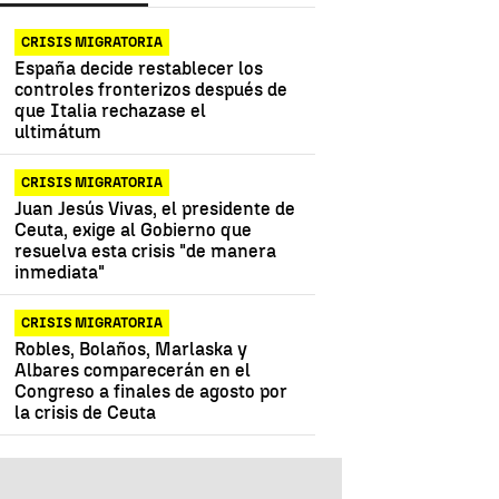
CRISIS MIGRATORIA
España decide restablecer los
controles fronterizos después de
que Italia rechazase el
ultimátum
CRISIS MIGRATORIA
Juan Jesús Vivas, el presidente de
Ceuta, exige al Gobierno que
resuelva esta crisis "de manera
inmediata"
CRISIS MIGRATORIA
Robles, Bolaños, Marlaska y
Albares comparecerán en el
Congreso a finales de agosto por
la crisis de Ceuta