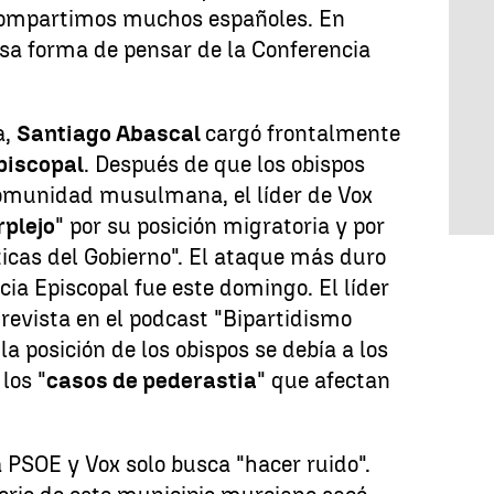
 compartimos muchos españoles. En
sa forma de pensar de la Conferencia
a,
Santiago Abascal
cargó frontalmente
piscopal
. Después de que los obispos
a comunidad musulmana, el líder de Vox
rplejo
" por su posición migratoria y por
íticas del Gobierno". El ataque más duro
cia Episcopal fue este domingo. El líder
trevista en el podcast "Bipartidismo
la posición de los obispos se debía a los
los "
casos de pederastia
" que afectan
a PSOE y Vox solo busca "hacer ruido".