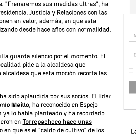
es. "Frenaremos sus medidas ultras", ha
residencia, Justicia y Relaciones con las
onen en valor, además, en que esta
alizando desde hace años con normalidad.
lla guarda silencio por el momento. El
localidad pide a la alcaldesa que
la alcaldesa que esta moción recorta las
ha sido aplaudida por sus socios. El líder
nio Maíllo
, ha reconocido en Espejo
 ya lo había planteado y ha recordado
vieron en
Torrepacheco hace unas
o en que es el "caldo de cultivo" de los
L