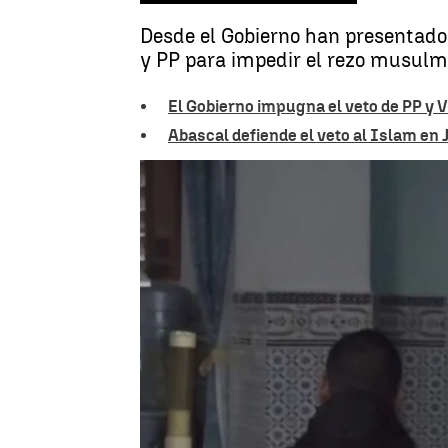
Desde el Gobierno han presentado
y PP para impedir el rezo musulmá
El Gobierno impugna el veto de PP y
Abascal defiende el veto al Islam en J