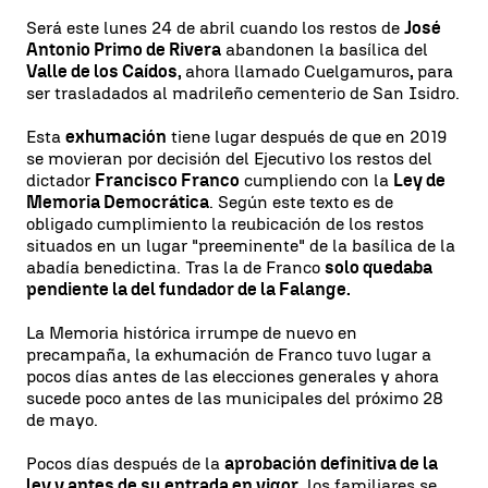
Será este lunes 24 de abril cuando los restos de
José
Antonio Primo de Rivera
abandonen la basílica del
Valle de los Caídos,
ahora llamado Cuelgamuros
,
para
ser trasladados al madrileño cementerio de San Isidro.
Esta
exhumación
tiene lugar después de que en 2019
se movieran por decisión del Ejecutivo los restos del
dictador
Francisco Franco
cumpliendo con la
Ley de
Memoria Democrática
. Según este texto es de
obligado cumplimiento la reubicación de los restos
situados en un lugar "preeminente" de la basílica de la
abadía benedictina. Tras la de Franco
solo quedaba
pendiente la del fundador de la Falange.
La Memoria histórica irrumpe de nuevo en
precampaña, la exhumación de Franco tuvo lugar a
pocos días antes de las elecciones generales y ahora
sucede poco antes de las municipales del próximo 28
de mayo.
Pocos días después de la
aprobación definitiva de la
ley y antes de su entrada en vigor
, los familiares se