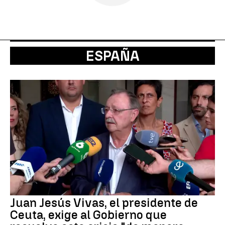
ESPAÑA
Juan Jesús Vivas, el presidente de
Ceuta, exige al Gobierno que