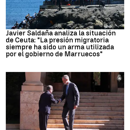
Crisis migratoria Ceuta
Javier Saldaña analiza la situación
de Ceuta: "La presión migratoria
siempre ha sido un arma utilizada
por el gobierno de Marruecos"