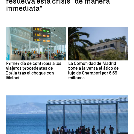
resuelva esta crisis "de manera
inmediata"
Primer día de controles a los
La Comunidad de Madrid
viajeros procedentes de
pone a la venta el ático de
Italia tras el choque con
lujo de Chamberí por 6,69
Meloni
millones