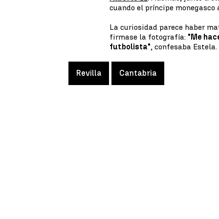
cuando el príncipe monegasco 
La curiosidad parece haber mat
firmase la fotografía:
"Me hace
futbolista"
, confesaba Estela.
Revilla
Cantabria