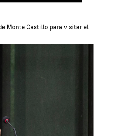
de Monte Castillo para visitar el
ra visitar las excavaciones de su tatarabuelo |
Efe