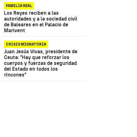
FAMILIA REAL
Los Reyes reciben a las
autoridades y a la sociedad civil
de Baleares en el Palacio de
Marivent
CRISIS MIGRATORIA
Juan Jesús Vivas, presidente de
Ceuta: "Hay que reforzar los
cuerpos y fuerzas de seguridad
del Estado en todos los
rincones"