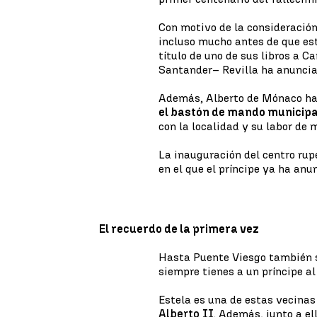
Con motivo de la consideració
incluso mucho antes de que es
título de uno de sus libros a C
Santander– Revilla ha anuncia
Además, Alberto de Mónaco ha 
el bastón de mando municipa
con la localidad y su labor de
La inauguración del centro rup
en el que el príncipe ya ha an
El recuerdo de la primera vez
Hasta Puente Viesgo también s
siempre tienes a un príncipe al
Estela es una de estas vecinas 
Alberto II
. Además, junto a el