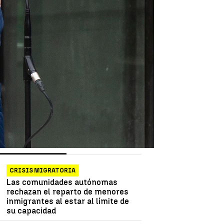
as más vistas
Lo último
CRISIS MIGRATORIA
Las comunidades autónomas
rechazan el reparto de menores
inmigrantes al estar al límite de
su capacidad