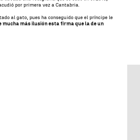
acudió por primera vez a Cantabria.
ado al gato, pues ha conseguido que el príncipe le
 mucha más ilusión esta firma que la de un