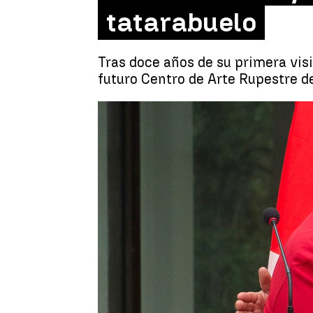
tatarabuelo
Tras doce años de su primera visit
futuro Centro de Arte Rupestre d