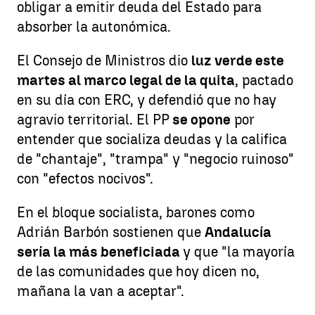
obligar a emitir deuda del Estado para
absorber la autonómica.
El Consejo de Ministros dio
luz verde este
martes al marco legal de la quita
, pactado
en su día con ERC, y defendió que no hay
agravio territorial. El PP
se opone
por
entender que socializa deudas y la califica
de "chantaje", "trampa" y "negocio ruinoso"
con "efectos nocivos".
En el bloque socialista, barones como
Adrián Barbón sostienen que
Andalucía
sería la más beneficiada
y que "la mayoría
de las comunidades que hoy dicen no,
mañana la van a aceptar".