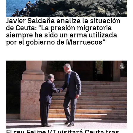
Crisis migratoria Ceuta
Javier Saldaña analiza la situación
de Ceuta: "La presión migratoria
siempre ha sido un arma utilizada
por el gobierno de Marruecos"
Crisis Migratoria
El rey Felipe VI visitará Ceuta tras