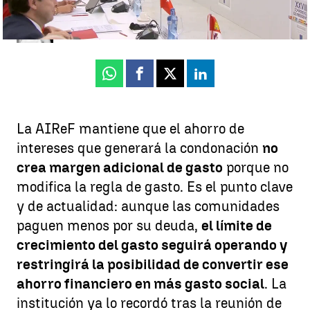
Celia de Santiago
Publicado:
03 de septiembre de 2025, 21:40
Whatsapp
Facebook
X
Linkedin
La AIReF mantiene que el ahorro de
intereses que generará la condonación
no
crea margen adicional de gasto
porque no
modifica la regla de gasto. Es el punto clave
y de actualidad: aunque las comunidades
paguen menos por su deuda,
el límite de
crecimiento del gasto seguirá operando y
restringirá la posibilidad de convertir ese
ahorro financiero en más gasto social
. La
institución ya lo recordó tras la reunión de