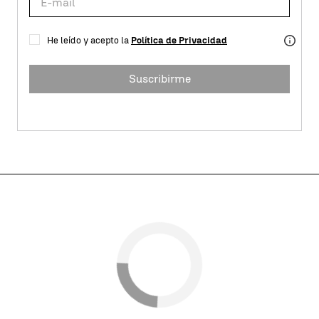
He leído y acepto la
Política de Privacidad
Suscribirme