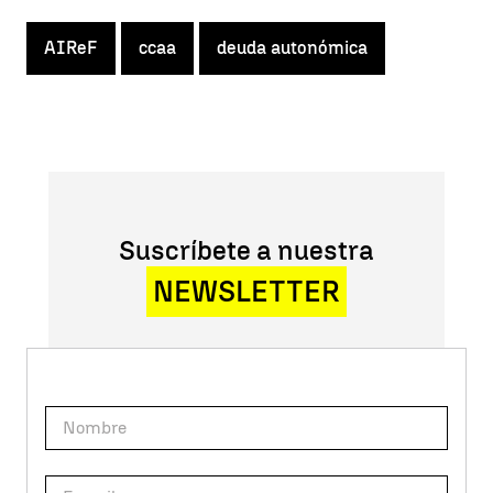
AIReF
ccaa
deuda autonómica
Suscríbete a nuestra
NEWSLETTER