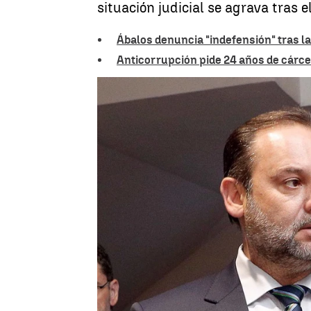
situación judicial se agrava tras 
Ábalos denuncia "indefensión" tras la
Anticorrupción pide 24 años de cárce
Celia de Santiago