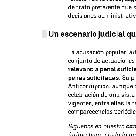
de trato preferente que 
decisiones administrativ
Un escenario judicial q
La acusación popular, art
conjunto de actuaciones
relevancia penal sufici
penas solicitadas
. Su p
Anticorrupción, aunque co
celebración de una vista
vigentes, entre ellas la 
comparecencias periódic
Síguenos en nuestro
can
última hora y toda la a