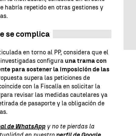
se habría repetido en otras gestiones y
as.
ue se complica
iculada en torno al PP, considera que el
 investigadas configura
una trama con
ente para sostener la imposición de las
ropuesta supera las peticiones de
incide con la Fiscalía en solicitar la
 para revisar las medidas cautelares ya
retirada de pasaporte y la obligación de
as.
al de WhatsApp
y no te pierdas la
ctualidad en nuestro
perfil de Google
.