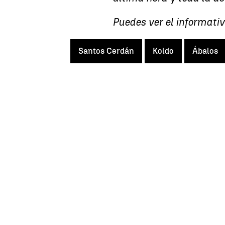
Puedes ver el informativ
Santos Cerdán
Koldo
Ábalos