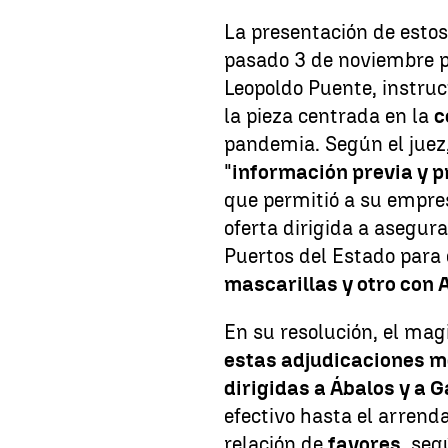
La presentación de estos
pasado 3 de noviembre p
Leopoldo Puente, instruct
la pieza centrada en la
c
pandemia. Según el juez
"
información previa y p
que permitió a su empres
oferta dirigida a asegur
Puertos del Estado para 
mascarillas y otro con 
En su resolución, el mag
estas adjudicaciones m
dirigidas a Ábalos y a G
efectivo hasta el arren
relación de
favores
, seg