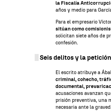
la Fiscalía Anticorrupc
años y medio para Garcí
Para el empresario Vícto
sitúan como comisionis
solicitan siete años de p
confesión.
Seis delitos y la petició
El escrito atribuye a Ába
criminal, cohecho, tráfi
documental, prevaricac
acusaciones avanzan que
prisión preventiva, una
necesaria ante la graved