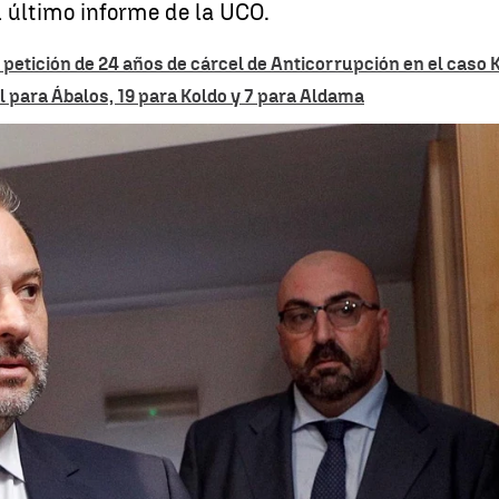
el último informe de la UCO.
 petición de 24 años de cárcel de Anticorrupción en el caso 
l para Ábalos, 19 para Koldo y 7 para Aldama