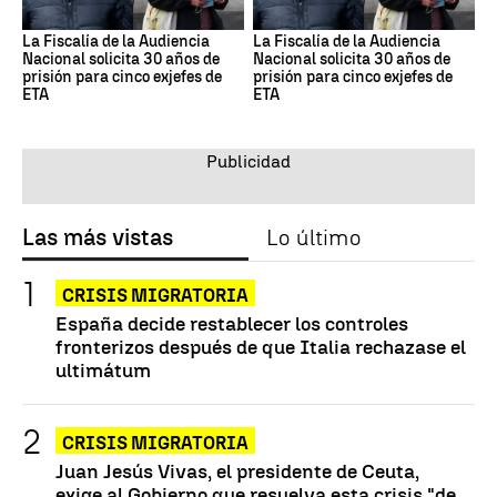
La Fiscalía de la Audiencia
La Fiscalía de la Audiencia
Nacional solicita 30 años de
Nacional solicita 30 años de
prisión para cinco exjefes de
prisión para cinco exjefes de
ETA
ETA
Las más vistas
Lo último
CRISIS MIGRATORIA
España decide restablecer los controles
fronterizos después de que Italia rechazase el
ultimátum
CRISIS MIGRATORIA
Juan Jesús Vivas, el presidente de Ceuta,
exige al Gobierno que resuelva esta crisis "de