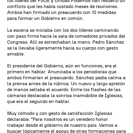
los líderes del PSOE y Unidas Podemos han resuelto un
conflicto que les había costado meses de reuniones.
Ambos han firmado un preacuerdo con 10 medidas
para formar un Gobierno en común.
La escena se iniciaba con los dos líderes caminando
con paso firme hacia la sala de comedores privados del
Congreso. Allí se estrechaban la mano. Pedro Sánchez
se la llevaba ligeramente hacia su cuerpo con gesto
amable.
El presidente del Gobierno, aún en funciones, era el
primero en hablar. Anunciaba a los periodistas que
ambos firmarían el preacuerdo. Sánchez pedía calma a
la prensa antes de la rúbrica. Un nuevo y largo apretón
de manos sellaba el acuerdo. Entre los flashes de las
cámaras destacaba la sonrisa inamobible de Iglesias,
que era el segundo en hablar.
Muy cómodo y con gesto de satisfacción Iglesias
declaraba: "Para nosotros es un veredero honor
trabajar desde el gobierno de nuestro país. Vamos a
buscar lógicamente el apoyo de otras formaciones para