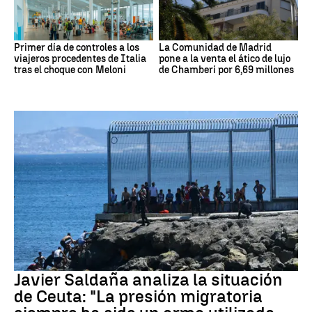
Primer día de controles a los
La Comunidad de Madrid
viajeros procedentes de Italia
pone a la venta el ático de lujo
tras el choque con Meloni
de Chamberí por 6,69 millones
Crisis migratoria Ceuta
Javier Saldaña analiza la situación
de Ceuta: "La presión migratoria