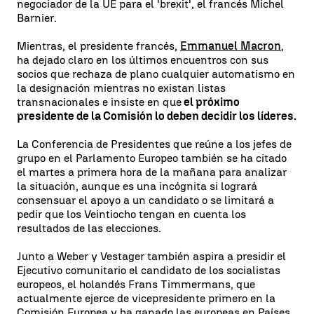
negociador de la UE para el 'brexit', el francés Michel
Barnier.
Mientras, el presidente francés,
Emmanuel Macron
,
ha dejado claro en los últimos encuentros con sus
socios que rechaza de plano cualquier automatismo en
la designación mientras no existan listas
transnacionales e insiste en que
el próximo
presidente de la Comisión lo deben decidir los líderes.
La Conferencia de Presidentes que reúne a los jefes de
grupo en el Parlamento Europeo también se ha citado
el martes a primera hora de la mañana para analizar
la situación, aunque es una incógnita si logrará
consensuar el apoyo a un candidato o se limitará a
pedir que los Veintiocho tengan en cuenta los
resultados de las elecciones.
Junto a Weber y Vestager también aspira a presidir el
Ejecutivo comunitario el candidato de los socialistas
europeos, el holandés Frans Timmermans, que
actualmente ejerce de vicepresidente primero en la
Comisión Europea y ha ganado las europeas en Países