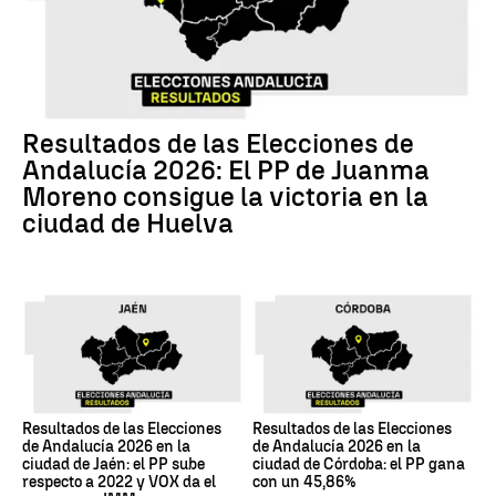
Resultados de las Elecciones de
Andalucía 2026: El PP de Juanma
Moreno consigue la victoria en la
ciudad de Huelva
Resultados de las Elecciones
Resultados de las Elecciones
de Andalucía 2026 en la
de Andalucía 2026 en la
ciudad de Jaén: el PP sube
ciudad de Córdoba: el PP gana
respecto a 2022 y VOX da el
con un 45,86%