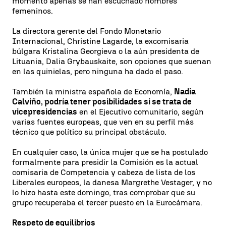
momento apenas se han escuchado nombres
femeninos.
La directora gerente del Fondo Monetario
Internacional, Christine Lagarde, la excomisaria
búlgara Kristalina Georgieva o la aún presidenta de
Lituania, Dalia Grybauskaite, son opciones que suenan
en las quinielas, pero ninguna ha dado el paso.
También la ministra española de Economía,
Nadia
Calviño, podría tener posibilidades si se trata de
vicepresidencias
en el Ejecutivo comunitario, según
varias fuentes europeas, que ven en su perfil más
técnico que político su principal obstáculo.
En cualquier caso, la única mujer que se ha postulado
formalmente para presidir la Comisión es la actual
comisaria de Competencia y cabeza de lista de los
Liberales europeos, la danesa Margrethe Vestager, y no
lo hizo hasta este domingo, tras comprobar que su
grupo recuperaba el tercer puesto en la Eurocámara.
Respeto de equilibrios