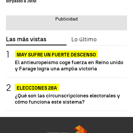
sorpasso a JMM
Las más vistas
Lo último
MAY SUFRE UN FUERTE DESCENSO
El antieuropeismo coge fuerza en Reino unido
y Farage logra una amplia victoria
ELECCIONES 28A
¿Qué son las circunscripciones electorales y
cómo funciona este sistema?