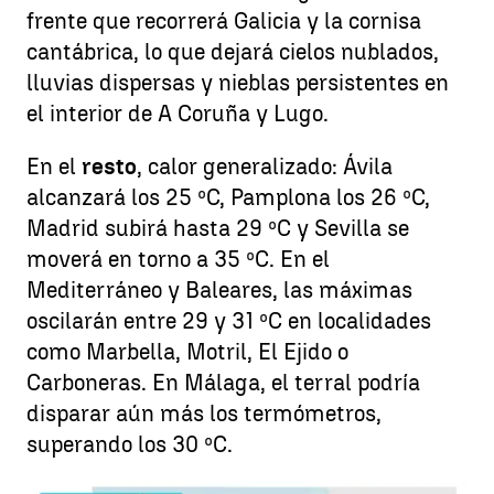
frente que recorrerá Galicia y la cornisa
cantábrica, lo que dejará cielos nublados,
lluvias dispersas y nieblas persistentes en
el interior de A Coruña y Lugo.
En el
resto
, calor generalizado: Ávila
alcanzará los 25 ºC, Pamplona los 26 ºC,
Madrid subirá hasta 29 ºC y Sevilla se
moverá en torno a 35 ºC. En el
Mediterráneo y Baleares, las máximas
oscilarán entre 29 y 31 ºC en localidades
como Marbella, Motril, El Ejido o
Carboneras. En Málaga, el terral podría
disparar aún más los termómetros,
superando los 30 ºC.