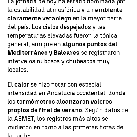
La jornada de hoy ha estado dominada por
la estabilidad atmosférica y un
ambiente
claramente veraniego
en la mayor parte
del país. Los cielos despejados y las
temperaturas elevadas fueron la tónica
general, aunque en
algunos puntos del
Mediterráneo y Baleares
se registraron
intervalos nubosos y chubascos muy
locales.
El
calor
se hizo notar con especial
intensidad en Andalucía occidental, donde
los
termómetros alcanzaron valores
propios de final de verano
. Según datos de
la AEMET, los registros más altos se
midieron en torno a las primeras horas de
la tarde: