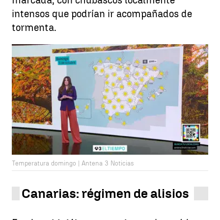
marcada, con chubascos localmente
intensos que podrían ir acompañados de
tormenta.
Temperatura domingo | Antena 3 Noticias
Canarias: régimen de alisios