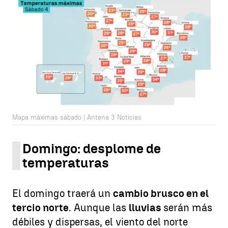
Mapa máximas sábado | Antena 3 Noticias
Domingo: desplome de
temperaturas
El domingo traerá un
cambio brusco en el
tercio norte
. Aunque las
lluvias
serán más
débiles y dispersas, el viento del norte