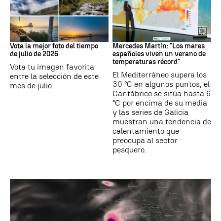
Tus imágenes
Mares
Vota la mejor foto del tiempo
Mercedes Martín: "Los mares
de julio de 2026
españoles viven un verano de
temperaturas récord"
Vota tu imagen favorita
El Mediterráneo supera los
entre la selección de este
30 °C en algunos puntos, el
mes de julio.
Cantábrico se sitúa hasta 6
°C por encima de su media
y las series de Galicia
muestran una tendencia de
calentamiento que
preocupa al sector
pesquero.