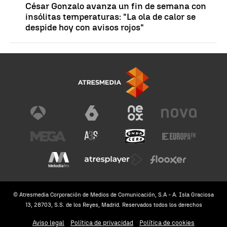
César Gonzalo avanza un fin de semana con
insólitas temperaturas: "La ola de calor se
despide hoy con avisos rojos"
© Atresmedia Corporación de Medios de Comunicación, S.A - A. Isla Graciosa
13, 28703, S.S. de los Reyes, Madrid. Reservados todos los derechos
Aviso legal
Política de privacidad
Política de cookies