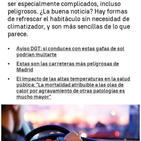
ser especialmente complicados, incluso
peligrosos. ¿La buena noticia? Hay formas
de refrescar el habitáculo sin necesidad de
climatizador, y son más sencillas de lo que
parece.
Aviso DGT: si conduces con estas gafas de sol
podrían multarte
Estas son las carreteras más peligrosas de
Madrid
El impacto de las altas temperaturas en la salud
pública: "La mortalidad atribuible a las olas de
calor por agravamiento de otras patologías es
mucho mayor"