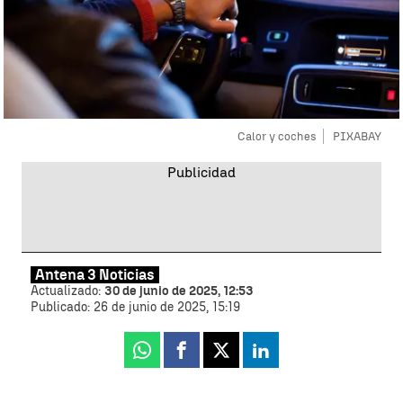
Calor y coches
PIXABAY
Antena 3 Noticias
Actualizado:
30 de junio de 2025, 12:53
Publicado:
26 de junio de 2025, 15:19
Whatsapp
Facebook
X
Linkedin