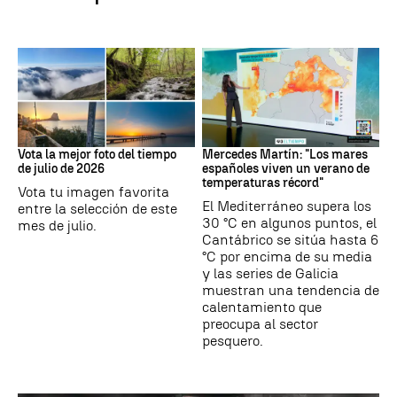
Tus imágenes
Mares
Vota la mejor foto del tiempo
Mercedes Martín: "Los mares
de julio de 2026
españoles viven un verano de
temperaturas récord"
Vota tu imagen favorita
El Mediterráneo supera los
entre la selección de este
30 °C en algunos puntos, el
mes de julio.
Cantábrico se sitúa hasta 6
°C por encima de su media
y las series de Galicia
muestran una tendencia de
calentamiento que
preocupa al sector
pesquero.