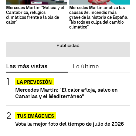
Mercedes Martín: "Galicia y el
Mercedes Martín analiza las
Cantábrico, refugios
causas del incendio más
climáticos frente a la ola de
grave de la historia de España:
calor"
"No todo es culpa del cambio
climático"
Las más vistas
Lo último
LA PREVISIÓN
Mercedes Martín: "El calor afloja, salvo en
Canarias y el Mediterráneo"
TUS IMÁGENES
Vota la mejor foto del tiempo de julio de 2026