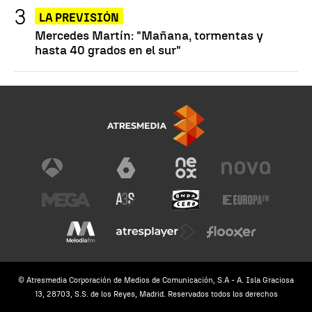
LA PREVISIÓN
Mercedes Martín: "Mañana, tormentas y
hasta 40 grados en el sur"
© Atresmedia Corporación de Medios de Comunicación, S.A - A. Isla Graciosa
13, 28703, S.S. de los Reyes, Madrid. Reservados todos los derechos