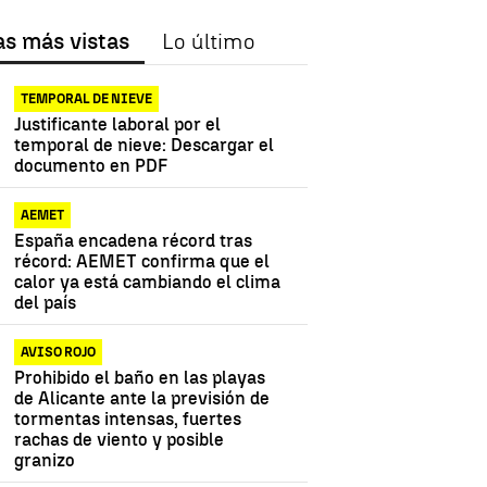
as más vistas
Lo último
TEMPORAL DE NIEVE
Justificante laboral por el
temporal de nieve: Descargar el
documento en PDF
AEMET
España encadena récord tras
récord: AEMET confirma que el
calor ya está cambiando el clima
del país
AVISO ROJO
Prohibido el baño en las playas
de Alicante ante la previsión de
tormentas intensas, fuertes
rachas de viento y posible
granizo