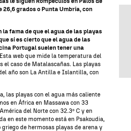
das le siguen Rompeculos en Palos de
de 26,6 grados o Punta Umbría, con
 la fama de que el agua de las playas
ue sí es cierto que el agua de las
cina Portugal suelen tener una
Esta web que mide la temperatura del
 el caso de Matalascañas. Las playas
el año son La Antilla e Islantilla, con
a, las playas con el agua más caliente
mos en África en Massawa con 33
América del Norte con 32.3º C y en
ida en este momento está en Psakoudia,
 griego de hermosas playas de arena y