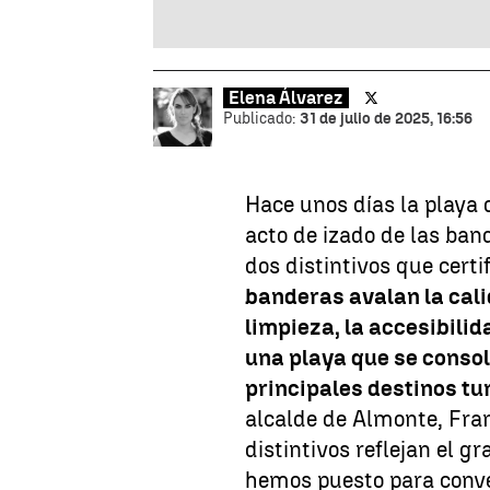
Elena Álvarez
Publicado:
31 de julio de 2025, 16:56
Hace unos días la playa
acto de izado de las ban
dos distintivos que certi
banderas avalan la calid
limpieza, la accesibil
una playa que se consol
principales destinos tur
alcalde de Almonte, Fra
distintivos reflejan el 
hemos puesto para conve