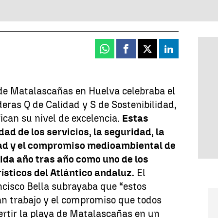
Whatsapp
Facebook
X
Linkedin
 de Matalascañas en Huelva celebraba el
deras Q de Calidad y S de Sostenibilidad,
fican su nivel de excelencia.
Estas
ad de los servicios, la seguridad, la
idad y el compromiso medioambiental de
ida año tras año como uno de los
ísticos del Atlántico andaluz.
El
ncisco Bella subrayaba que “estos
gran trabajo y el compromiso que todos
rtir la playa de Matalascañas en un