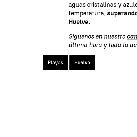
aguas cristalinas y azul
temperatura,
superando
Huelva.
Síguenos en nuestro
can
última hora y toda la a
Playas
Huelva