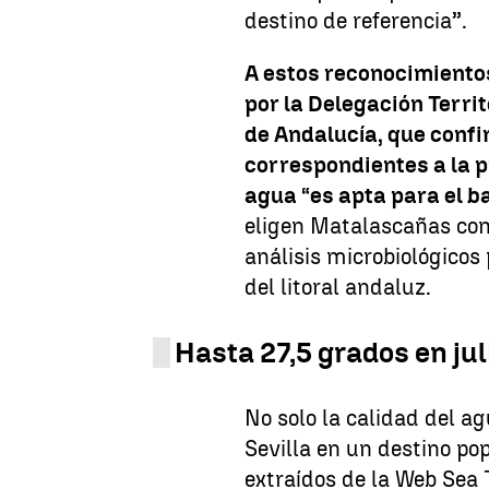
destino de referencia”.
A estos reconocimiento
por la Delegación Terri
de Andalucía, que confi
correspondientes a la p
agua “es apta para el b
eligen Matalascañas com
análisis microbiológicos 
del litoral andaluz.
Hasta 27,5 grados en jul
No solo la calidad del a
Sevilla en un destino pop
extraídos de la Web Sea