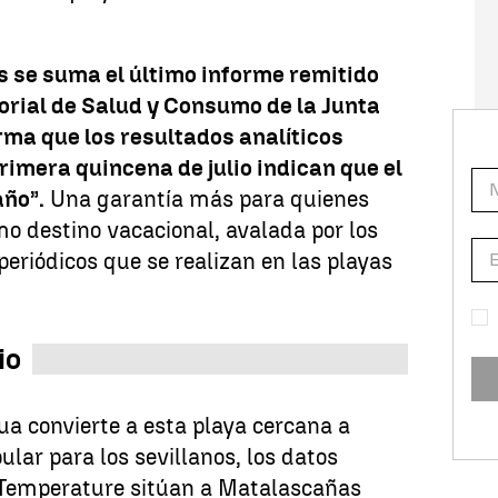
s se suma el último informe remitido
torial de Salud y Consumo de la Junta
rma que los resultados analíticos
rimera quincena de julio indican que el
año”.
Una garantía más para quienes
o destino vacacional, avalada por los
periódicos que se realizan en las playas
io
gua convierte a esta playa cercana a
ular para los sevillanos, los datos
 Temperature sitúan a Matalascañas