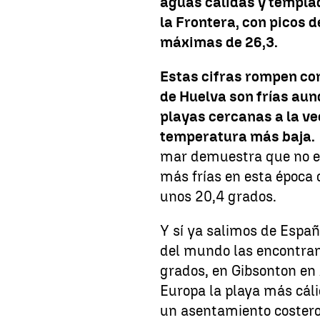
aguas cálidas y templa
la Frontera, con picos 
máximas de 26,3.
Estas cifras rompen con
de Huelva son frías aunq
playas cercanas a la ve
temperatura más baja.
mar demuestra que no es
más frías en esta época d
unos 20,4 grados.
Y sí ya salimos de Españ
del mundo las encontra
grados, en Gibsonton en 
Europa la playa más cál
un asentamiento costero