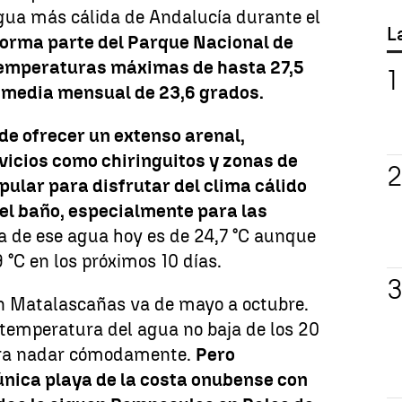
agua más cálida de Andalucía durante el
L
forma parte del Parque Nacional de
temperaturas máximas de hasta 27,5
a media mensual de 23,6 grados.
 ofrecer un extenso arenal,
vicios como chiringuitos y zonas de
ular para disfrutar del clima cálido
el baño, especialmente para las
 de ese agua hoy es de 24,7 °C aunque
 °C en los próximos 10 días.
n Matalascañas va de mayo a octubre.
 temperatura del agua no baja de los 20
 para nadar cómodamente.
Pero
única playa de la costa onubense con