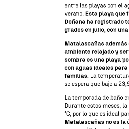
entre las playas con el 
verano.
Esta playa que 
Doñana ha registrado 
grados en julio, con un
Matalascañas además de
ambiente relajado y ser
sombra es una playa pop
con aguas ideales para 
familias.
La temperatura
se espera que baje a 23,9
La temporada de baño e
Durante estos meses, la
°C, por lo que es ideal
Matalascañas no es la 