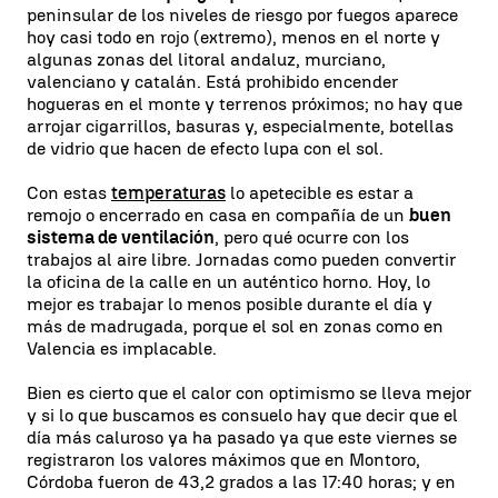
peninsular de los niveles de riesgo por fuegos aparece
hoy casi todo en rojo (extremo), menos en el norte y
algunas zonas del litoral andaluz, murciano,
valenciano y catalán. Está prohibido encender
hogueras en el monte y terrenos próximos; no hay que
arrojar cigarrillos, basuras y, especialmente, botellas
de vidrio que hacen de efecto lupa con el sol.
Con estas
temperaturas
lo apetecible es estar a
remojo o encerrado en casa en compañía de un
buen
sistema de ventilación
, pero qué ocurre con los
trabajos al aire libre. Jornadas como pueden convertir
la oficina de la calle en un auténtico horno. Hoy, lo
mejor es trabajar lo menos posible durante el día y
más de madrugada, porque el sol en zonas como en
Valencia es implacable.
Bien es cierto que el calor con optimismo se lleva mejor
y si lo que buscamos es consuelo hay que decir que el
día más caluroso ya ha pasado ya que este viernes se
registraron los valores máximos que en Montoro,
Córdoba fueron de 43,2 grados a las 17:40 horas; y en