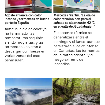
Tiempo
La previsión
Agosto arranca con calor
Mercedes Martín: "La ola de
intenso y tormentas en buena
calor termina hoy, pero el
parte de España
sábado se alcanzarán 42 °C
en el valle del Guadalquivir"
Aunque la ola de calor ya
El descenso térmico se
ha terminado, las
generalizará entre el
temperaturas seguirán
domingo y el lunes, aunque
siendo muy altas, y las
persistirán el calor intenso
tormentas volverán a
en Canarias, las tormentas
descargar con fuerza en
en la mitad oriental y el
varias zonas del este
riesgo extremo de
peninsular.
incendios.