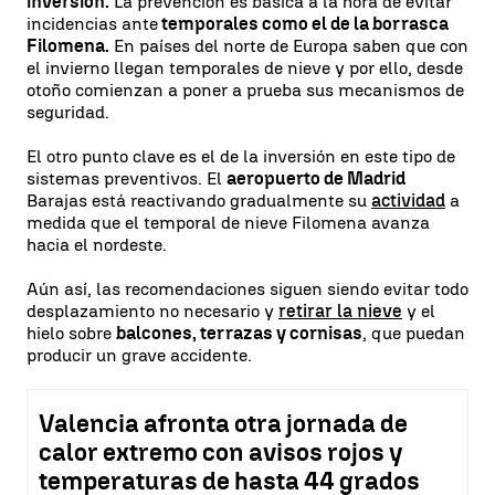
inversión.
La prevención es básica a la hora de evitar
incidencias ante
temporales como el de la borrasca
Filomena.
En países del norte de Europa saben que con
el invierno llegan temporales de nieve y por ello, desde
otoño comienzan a poner a prueba sus mecanismos de
seguridad.
El otro punto clave es el de la inversión en este tipo de
sistemas preventivos. El
aeropuerto de Madrid
Barajas está reactivando gradualmente su
actividad
a
medida que el temporal de nieve Filomena avanza
hacia el nordeste.
Aún así, las recomendaciones siguen siendo evitar todo
desplazamiento no necesario y
retirar la nieve
y el
hielo sobre
balcones, terrazas y cornisas
, que puedan
producir un grave accidente.
Valencia afronta otra jornada de
calor extremo con avisos rojos y
temperaturas de hasta 44 grados