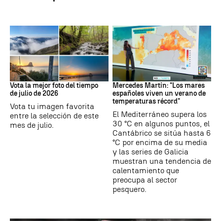
Tus imágenes
Mares
Vota la mejor foto del tiempo
Mercedes Martín: "Los mares
de julio de 2026
españoles viven un verano de
temperaturas récord"
Vota tu imagen favorita
El Mediterráneo supera los
entre la selección de este
30 °C en algunos puntos, el
mes de julio.
Cantábrico se sitúa hasta 6
°C por encima de su media
y las series de Galicia
muestran una tendencia de
calentamiento que
preocupa al sector
pesquero.