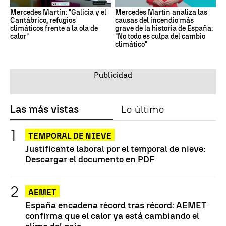
Mercedes Martín: "Galicia y el
Mercedes Martín analiza las
Cantábrico, refugios
causas del incendio más
climáticos frente a la ola de
grave de la historia de España:
calor"
"No todo es culpa del cambio
climático"
Las más vistas
Lo último
TEMPORAL DE NIEVE
Justificante laboral por el temporal de nieve:
Descargar el documento en PDF
AEMET
España encadena récord tras récord: AEMET
confirma que el calor ya está cambiando el