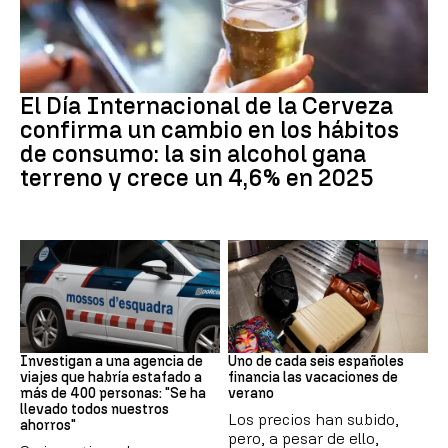
Día Internacional Cerveza
El Día Internacional de la Cerveza
confirma un cambio en los hábitos
de consumo: la sin alcohol gana
terreno y crece un 4,6% en 2025
Estafa
Subida precios
Investigan a una agencia de
Uno de cada seis españoles
viajes que habría estafado a
financia las vacaciones de
más de 400 personas: "Se ha
verano
llevado todos nuestros
Los precios han subido,
ahorros"
pero, a pesar de ello,