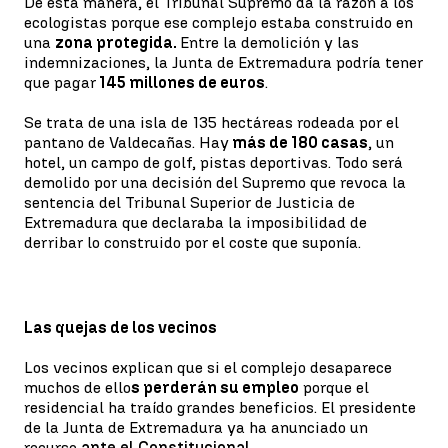
De esta manera, el Tribunal Supremo da la razón a los
ecologistas porque ese complejo estaba construido en
una
zona protegida.
Entre la demolición y las
indemnizaciones, la Junta de Extremadura podría tener
que pagar
145 millones de euros
.
Se trata de una isla de 135 hectáreas rodeada por el
pantano de Valdecañas. Hay
más de 180 casas
, un
hotel, un campo de golf, pistas deportivas. Todo será
demolido por una decisión del Supremo que revoca la
sentencia del Tribunal Superior de Justicia de
Extremadura que declaraba la imposibilidad de
derribar lo construido por el coste que suponía.
Las quejas de los vecinos
Los vecinos explican que si el complejo desaparece
muchos de ello
s perderán su empleo
porque el
residencial ha traído grandes beneficios. El presidente
de la Junta de Extremadura ya ha anunciado un
recurso
ante el Constitucional
.