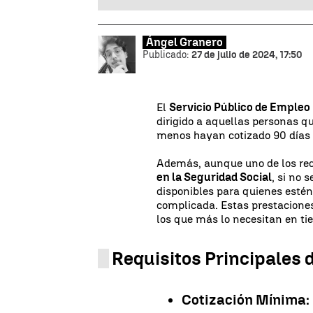
Ángel Granero
Publicado:
27 de julio de 2024, 17:50
El
Servicio Público de Empleo
dirigido a aquellas personas qu
menos hayan cotizado 90 días 
Además, aunque uno de los req
en la Seguridad Social
, si no 
disponibles para quienes esté
complicada. Estas prestaciones
los que más lo necesitan en tie
Requisitos Principales d
Cotización Mínima: