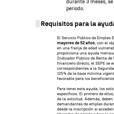
durante 3 meses, se 
periodo.
Requisitos para la ayud
El Servicio Público de Empleo E
mayores de 52 años
, con el o
en una franja de edad vulnerabl
proporciona una ayuda mensua
Indicador Público de Renta de
financiero directo, el SEPE se 
correspondientes a la Seguridad
125% de la base mínima vigent
favorable para los beneficiarios
Para tener esta ayuda, los soli
específicos. El primero de ello
de la solicitud. Además, deben
demandantes de empleo durante
desde la inscripción si acceden