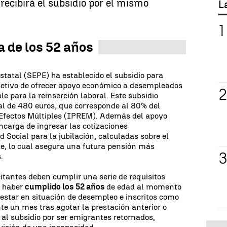
recibirá el subsidio por el mismo
L
a de los 52 años
statal (SEPE) ha establecido el subsidio para
bjetivo de ofrecer apoyo económico a desempleados
e para la reinserción laboral. Este subsidio
l de 480 euros, que corresponde al 80% del
 Efectos Múltiples (IPREM). Además del apoyo
encarga de ingresar las cotizaciones
 Social para la jubilación, calculadas sobre el
e, lo cual asegura una futura pensión más
.
citantes deben cumplir una serie de requisitos
s, haber
cumplido los 52 años
de edad al momento
 estar en situación de desempleo e inscritos como
 un mes tras agotar la prestación anterior o
 al subsidio por ser emigrantes retornados,