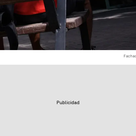
Fachad