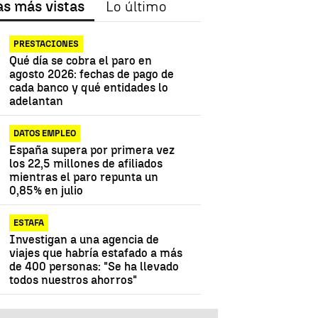
as más vistas
Lo último
PRESTACIONES
Qué día se cobra el paro en
agosto 2026: fechas de pago de
cada banco y qué entidades lo
adelantan
DATOS EMPLEO
España supera por primera vez
los 22,5 millones de afiliados
mientras el paro repunta un
0,85% en julio
ESTAFA
Investigan a una agencia de
viajes que habría estafado a más
de 400 personas: "Se ha llevado
todos nuestros ahorros"