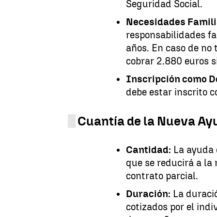
Seguridad Social.
Necesidades Famili
responsabilidades fa
años. En caso de no 
cobrar 2.880 euros s
Inscripción como 
debe estar inscrito
Cuantía de la Nueva Ay
Cantidad:
La ayuda 
que se reducirá a la 
contrato parcial.
Duración:
La duració
cotizados por el indi