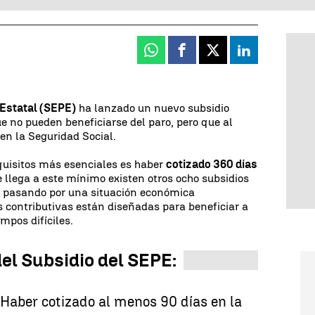
Whatsapp
Facebook
X
Linkedin
 Estatal (SEPE)
ha lanzado un nuevo subsidio
e no pueden beneficiarse del paro, pero que al
en la Seguridad Social.
uisitos más esenciales es haber
cotizado 360 días
se llega a este mínimo existen otros ocho subsidios
n pasando por una situación económica
 contributivas están diseñadas para beneficiar a
mpos difíciles.
el Subsidio del SEPE:
Haber cotizado al menos 90 días en la