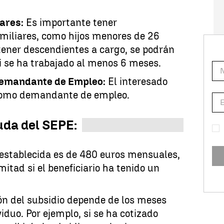
ares:
Es importante tener
miliares, como hijos menores de 26
tener descendientes a cargo, se podrán
i se ha trabajado al menos 6 meses.
Demandante de Empleo:
El interesado
 como demandante de empleo.
uda del SEPE:
establecida es de 480 euros mensuales,
mitad si el beneficiario ha tenido un
n del subsidio depende de los meses
viduo. Por ejemplo, si se ha cotizado