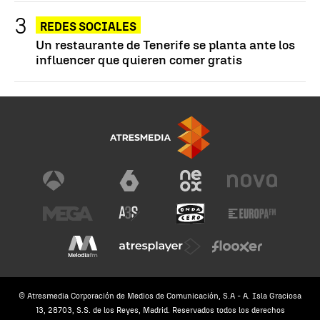
REDES SOCIALES
Un restaurante de Tenerife se planta ante los
influencer que quieren comer gratis
© Atresmedia Corporación de Medios de Comunicación, S.A - A. Isla Graciosa
13, 28703, S.S. de los Reyes, Madrid. Reservados todos los derechos