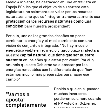
Medio Ambiente, ha destacado en una entrevista en
Espejo Público que el objetivo de su cartera esta
legislatura no solamente es velar por los recursos
naturales, sino que es "integrar transversalmente esa
protección de los recursos naturales como una
condición
para nuestra prosperidad".
Por ello, uno de los grandes desafíos en poder
combinar la energía y el medio ambiente con una
visión de conjunto e integrada. "No hay modelo
energético viable en el medio y largo plazo si afecta a
nuestro c
apital natural, que tiene que ser nuestro
sustento
en los años que están por venir". Por ello,
anuncia que este Gobierno va a apostar por las
energías renovables con la diferencia de que "hoy
estamos mucho más preparados para hacer ese
cambio".
Debido a que en el pasado
"Vamos a
muchos inversores
perdieron su dinero cuando
apostar
el
PP
volvió al Gobierno,
completamente