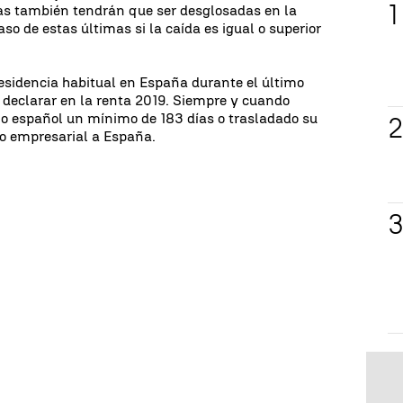
as también tendrán que ser desglosadas en la
aso de estas últimas si la caída es igual o superior
esidencia habitual en España durante el último
 declarar en la renta 2019. Siempre y cuando
io español un mínimo de 183 días o trasladado su
eo empresarial a España.