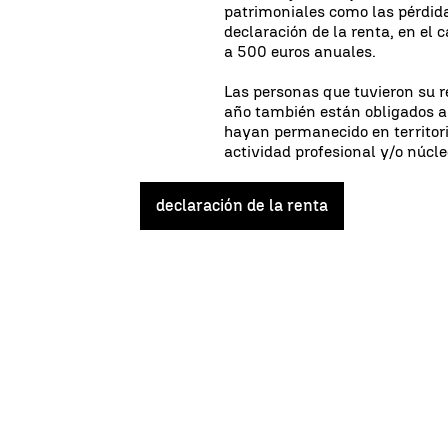
patrimoniales como las pérdid
declaración de la renta, en el c
a 500 euros anuales.
Las personas que tuvieron su r
año también están obligados a
hayan permanecido en territor
actividad profesional y/o núcl
declaración de la renta