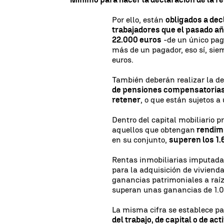
Por ello, están
obligados a dec
trabajadores que el pasado 
22.000 euros
-de un único pag
más de un pagador, eso sí, sie
euros.
También deberán realizar la de
de pensiones compensatorias y
retener
, o que están sujetos a 
Dentro del capital mobiliario 
aquellos que obtengan
rendimi
en su conjunto,
superen los 1.
Rentas inmobiliarias imputadas
para la adquisición de vivienda
ganancias patrimoniales a raíz
superan unas ganancias de 1.00
La misma cifra se establece p
del trabajo, de capital o de ac