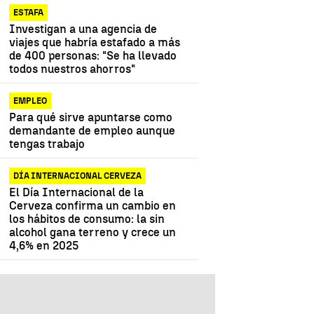
ESTAFA
Investigan a una agencia de
viajes que habría estafado a más
de 400 personas: "Se ha llevado
todos nuestros ahorros"
EMPLEO
Para qué sirve apuntarse como
demandante de empleo aunque
tengas trabajo
DÍA INTERNACIONAL CERVEZA
El Día Internacional de la
Cerveza confirma un cambio en
los hábitos de consumo: la sin
alcohol gana terreno y crece un
4,6% en 2025