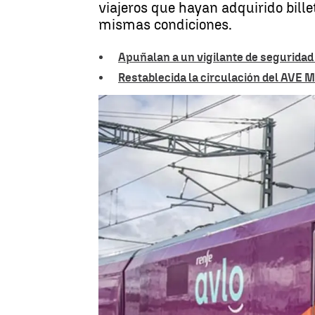
viajeros que hayan adquirido bille
mismas condiciones.
Apuñalan a un vigilante de seguridad
Restablecida la circulación del AVE 