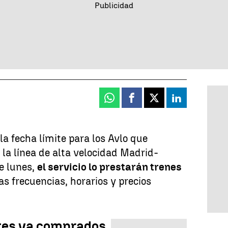
Whatsapp
Facebook
X
Linkedin
la fecha límite para los Avlo que
 la línea de alta velocidad Madrid-
se lunes,
el servicio lo prestarán trenes
as frecuencias, horarios y precios
etes ya comprados