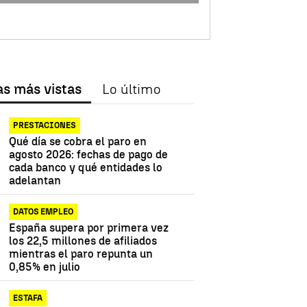
as más vistas
Lo último
PRESTACIONES
Qué día se cobra el paro en
agosto 2026: fechas de pago de
cada banco y qué entidades lo
adelantan
DATOS EMPLEO
España supera por primera vez
los 22,5 millones de afiliados
mientras el paro repunta un
0,85% en julio
ESTAFA