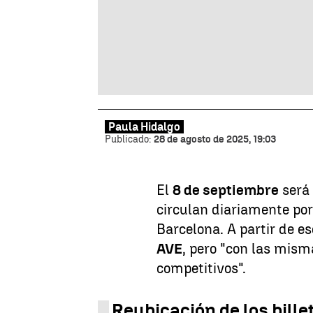
Paula Hidalgo
Publicado:
28 de agosto de 2025, 19:03
El
8 de septiembre
será 
circulan diariamente por
Barcelona. A partir de e
AVE
, pero "con las mism
competitivos".
Reubicación de los bill