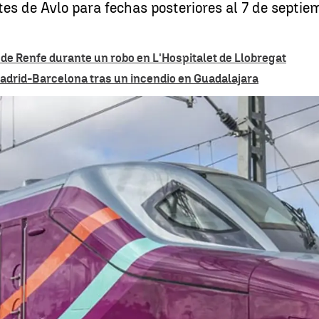
tes de Avlo para fechas posteriores al 7 de septi
 de Renfe durante un robo en L'Hospitalet de Llobregat
Madrid-Barcelona tras un incendio en Guadalajara