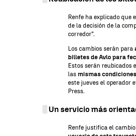
Renfe ha explicado que 
de la decisión de la comp
corredor".
Los cambios serán para
billetes de Avlo para f
Estos serán reubicados 
las
mismas condiciones 
este jueves el operador
Press.
Un servicio más orienta
Renfe justifica el cambio
usuario de este trayect