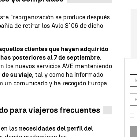
esta "reorganización se produce después
añía de retirar los Avlo S106 de dicho
aquellos clientes que hayan adquirido
echas posteriores al 7 de septiembre
.
en los nuevos servicios AVE manteniendo
de su viaje
, tal y como ha informado
 en un comunicado y ha recogido Europa
do para viajeros frecuentes
 en las
necesidades del perfil del
o
, donde predominan los