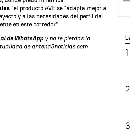
ales
"el producto AVE se "adapta mejor a
rayecto y a las necesidades del perfil del
uente en este corredor".
L
al de WhatsApp
y no te pierdas la
ctualidad de antena3noticias.com