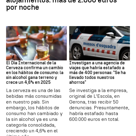
por noche
Día Internacional Cerveza
Estafa
El Día Internacional de la
Investigan a una agencia de
Cerveza confirma un cambio
viajes que habría estafado a
en los hábitos de consumo: la
más de 400 personas: "Se ha
sin alcohol gana terreno y
llevado todos nuestros
crece un 4,6% en 2025
ahorros"
La cerveza es una de las
Se investiga a la empresa,
bebidas más consumidas
original de L'Escola, en
en nuestro país. Sin
Gerona, tras recibir 50
embargo, los hábitos de
denuncias. Presuntamente,
consumo han cambiado y
habría estafado hasta
la sin alcohol ya es una
600.000 euros en total.
categoría consolidada,
creciendo un 4,6% en el