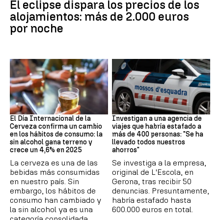
El eclipse dispara los precios de los
alojamientos: más de 2.000 euros
por noche
Día Internacional Cerveza
Estafa
El Día Internacional de la
Investigan a una agencia de
Cerveza confirma un cambio
viajes que habría estafado a
en los hábitos de consumo: la
más de 400 personas: "Se ha
sin alcohol gana terreno y
llevado todos nuestros
crece un 4,6% en 2025
ahorros"
La cerveza es una de las
Se investiga a la empresa,
bebidas más consumidas
original de L'Escola, en
en nuestro país. Sin
Gerona, tras recibir 50
embargo, los hábitos de
denuncias. Presuntamente,
consumo han cambiado y
habría estafado hasta
la sin alcohol ya es una
600.000 euros en total.
categoría consolidada,