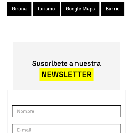
Girona
turismo
Google Maps
Barrio
Suscríbete a nuestra
NEWSLETTER