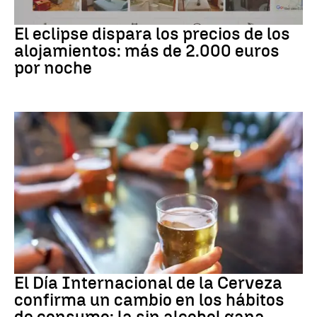
Eclipse solar
El eclipse dispara los precios de los
alojamientos: más de 2.000 euros
por noche
Día Internacional Cerveza
El Día Internacional de la Cerveza
confirma un cambio en los hábitos
de consumo: la sin alcohol gana