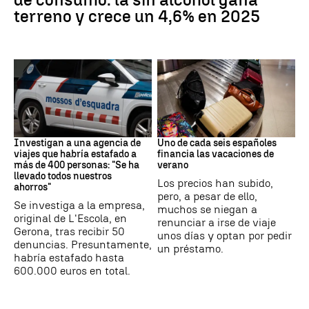
terreno y crece un 4,6% en 2025
Estafa
Subida precios
Investigan a una agencia de
Uno de cada seis españoles
viajes que habría estafado a
financia las vacaciones de
más de 400 personas: "Se ha
verano
llevado todos nuestros
Los precios han subido,
ahorros"
pero, a pesar de ello,
Se investiga a la empresa,
muchos se niegan a
original de L'Escola, en
renunciar a irse de viaje
Gerona, tras recibir 50
unos días y optan por pedir
denuncias. Presuntamente,
un préstamo.
habría estafado hasta
600.000 euros en total.