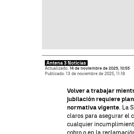
Antena 3 Noticias
Actualizado:
14 de noviembre de 2025, 10:55
Publicado:
13 de noviembre de 2025, 11:18
Volver a trabajar mient
jubilación requiere plan
normativa vigente
. La 
claros para asegurar el 
cualquier incumplimient
cobro o en la reclamació