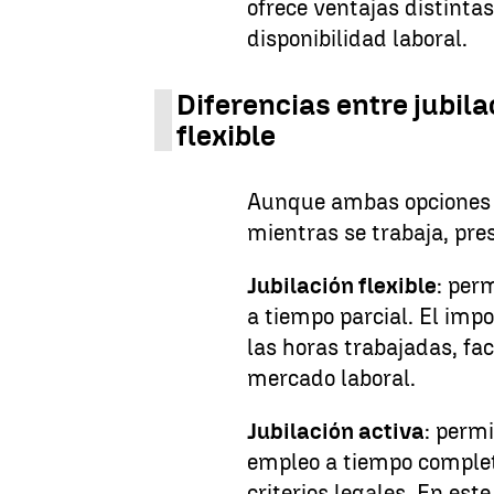
ofrece ventajas distintas
disponibilidad laboral.
Diferencias entre jubila
flexible
Aunque ambas opciones p
mientras se trabaja, pre
Jubilación flexible
: per
a tiempo parcial. El impo
las horas trabajadas, fa
mercado laboral.
Jubilación activa
: perm
empleo a tiempo complet
criterios legales. En est