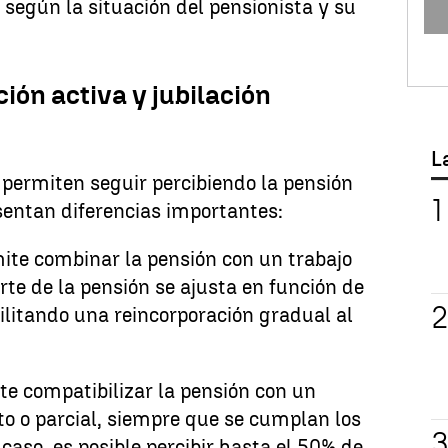
 según la situación del pensionista y su
ción activa y jubilación
L
ermiten seguir percibiendo la pensión
sentan diferencias importantes:
mite combinar la pensión con un trabajo
rte de la pensión se ajusta en función de
cilitando una reincorporación gradual al
ite compatibilizar la pensión con un
o o parcial, siempre que se cumplan los
e caso, es posible percibir hasta el 50% de