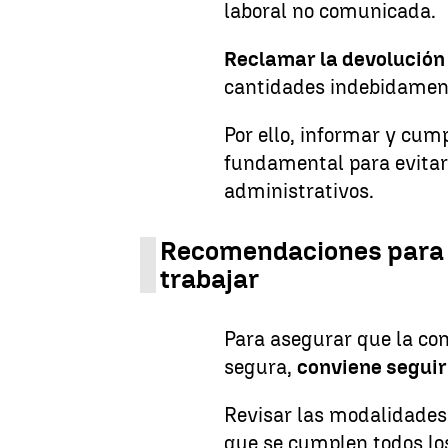
laboral no comunicada.
Reclamar la devolución 
cantidades indebidament
Por ello, informar y cump
fundamental para evita
administrativos.
Recomendaciones para 
trabajar
Para asegurar que la com
segura,
conviene seguir
Revisar las modalidades d
que se cumplen todos los