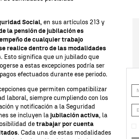
guridad Social
, en sus artículos 213 y
de la pensión de jubilación es
sempeño de cualquier trabajo
se realice dentro de las modalidades
s
. Esto significa que un jubilado que
ogerse a estas excepciones podría ser
 pagos efectuados durante ese periodo.
cepciones que permiten compatibilizar
dad laboral, siempre cumpliendo con los
ación y notificación a la Seguridad
ones se incluyen la
jubilación activa
, la
osibilidad de
trabajar por cuenta
itados
. Cada una de estas modalidades