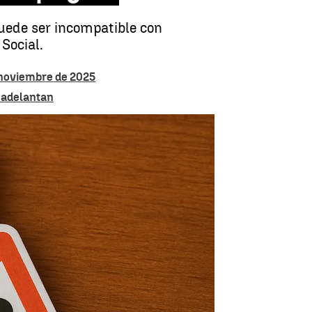
uede ser incompatible con
Social.
n noviembre de 2025
 adelantan