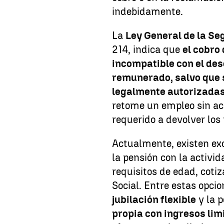
indebidamente.
La
Ley General de la Se
214, indica que
el cobro 
incompatible con el de
remunerado, salvo que 
legalmente autorizada
retome un empleo sin ac
requerido a devolver los
Actualmente, existen ex
la pensión con la activi
requisitos de edad, cotiz
Social. Entre estas opci
jubilación flexible
y la p
propia con ingresos lim