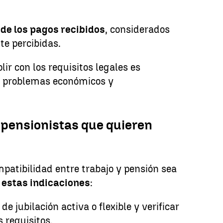
de los pagos recibidos
, considerados
e percibidas.
lir con los requisitos legales es
r problemas económicos y
pensionistas que quieren
patibilidad entre trabajo y pensión sea
 estas indicaciones
:
e jubilación activa o flexible y verificar
 requisitos.