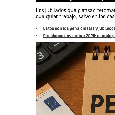
Los jubilados que piensan retomar
cualquier trabajo, salvo en los ca
Estos son los pensionistas y jubilad
Pensiones noviembre 2025: cuándo pag