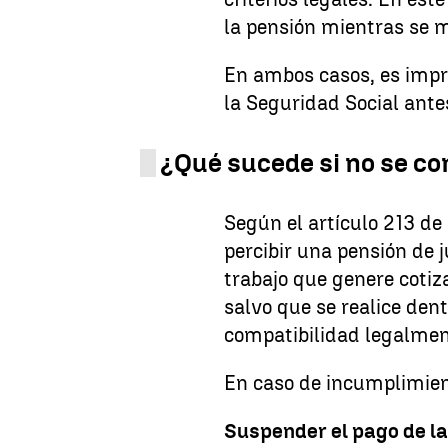
la pensión mientras se m
En ambos casos, es impre
la Seguridad Social antes
¿Qué sucede si no se co
Según el artículo 213 de 
percibir una pensión de 
trabajo que genere cotiza
salvo que se realice den
compatibilidad legalmen
En caso de incumplimien
Suspender el pago de l