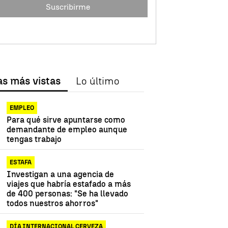
Suscribirme
as más vistas
Lo último
EMPLEO
Para qué sirve apuntarse como
demandante de empleo aunque
tengas trabajo
ESTAFA
Investigan a una agencia de
viajes que habría estafado a más
de 400 personas: "Se ha llevado
todos nuestros ahorros"
DÍA INTERNACIONAL CERVEZA