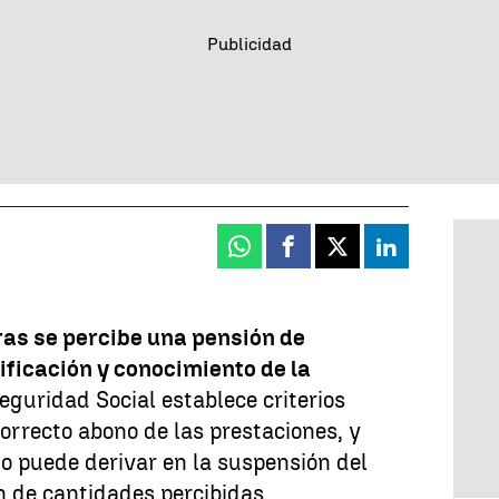
Whatsapp
Facebook
X
Linkedin
ras se percibe una pensión de
ificación y conocimiento de la
Seguridad Social establece criterios
correcto abono de las prestaciones, y
o puede derivar en la suspensión del
n de cantidades percibidas