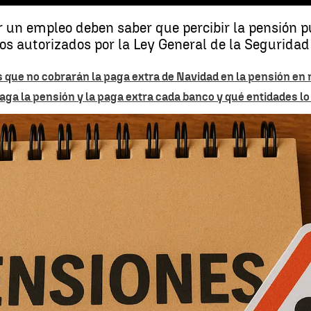
 un empleo deben saber que percibir la pensión p
sos autorizados por la Ley General de la Seguridad 
os que no cobrarán la paga extra de Navidad en la pensión e
a la pensión y la paga extra cada banco y qué entidades lo