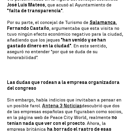
José Luis Mateos
, que acusó al Ayuntamiento de
"falta de transparencia"
.
Por su parte, el concejal de Turismo de
Salamanca
,
Fernando Castaño
, argumentaba que esta visita no
tuvo ningún efecto económico negativo para la ciudad,
añadiendo que los jeques
"han venido y se han
gastado dinero en la ciudad"
. En este sentido,
aseguró no entender "por qué se duda de su
honorabilidad".
Las dudas que rodean a la empresa organizadora
del congreso
Sin embargo, había indicios que invitaban a pensar en
un posible farol.
Antena 3 Noticias
descubrió que dos
de las empresas españolas que figuraban como socios,
en la página web de Peace City World, realmente
no
tenían nada que ver con el proecto
. Ahora, la
empresa británica
ha borrado el rastro de esas