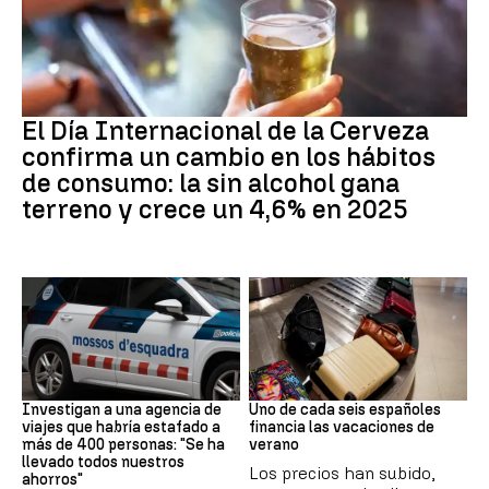
Día Internacional Cerveza
El Día Internacional de la Cerveza
confirma un cambio en los hábitos
de consumo: la sin alcohol gana
terreno y crece un 4,6% en 2025
Estafa
Subida precios
Investigan a una agencia de
Uno de cada seis españoles
viajes que habría estafado a
financia las vacaciones de
más de 400 personas: "Se ha
verano
llevado todos nuestros
Los precios han subido,
ahorros"