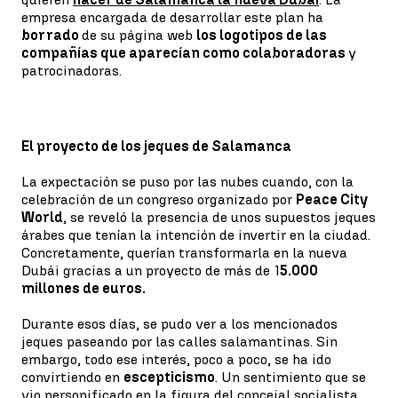
empresa encargada de desarrollar este plan ha
borrado
de su página web
los logotipos de las
compañías que aparecían como colaboradoras
y
patrocinadoras.
El proyecto de los jeques de Salamanca
La expectación se puso por las nubes cuando, con la
celebración de un congreso organizado por
Peace City
World
, se reveló la presencia de unos supuestos jeques
árabes que tenían la intención de invertir en la ciudad.
Concretamente, querían transformarla en la nueva
Dubái gracias a un proyecto de más de 1
5.000
millones de euros.
Durante esos días, se pudo ver a los mencionados
jeques paseando por las calles salamantinas. Sin
embargo, todo ese interés, poco a poco, se ha ido
convirtiendo en
escepticismo
. Un sentimiento que se
vio personificado en la figura del concejal socialista