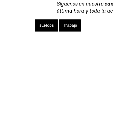
Síguenos en nuestro
can
última hora y toda la a
sueldos
Trabajo