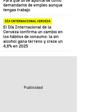
Para qué sirve apuntarse como
demandante de empleo aunque
tengas trabajo
DÍA INTERNACIONAL CERVEZA
El Día Internacional de la
Cerveza confirma un cambio en
los hábitos de consumo: la sin
alcohol gana terreno y crece un
4,6% en 2025