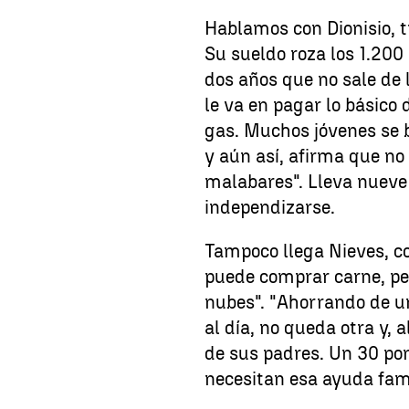
Hablamos con Dionisio, t
Su sueldo roza los 1.200
dos años que no sale de 
le va en pagar lo básico de
gas. Muchos jóvenes se 
y aún así, afirma que no
malabares". Lleva nueve
independizarse.
Tampoco llega Nieves, co
puede comprar carne, pes
nubes". "Ahorrando de un
al día, no queda otra y, 
de sus padres. Un 30 po
necesitan esa ayuda fami