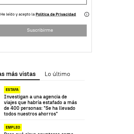
He leído y acepto la
Política de Privacidad
Suscribirme
as más vistas
Lo último
ESTAFA
Investigan a una agencia de
viajes que habría estafado a más
de 400 personas: "Se ha llevado
todos nuestros ahorros"
EMPLEO