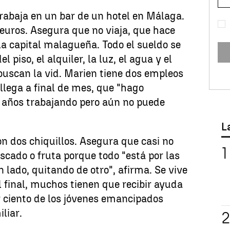
rabaja en un bar de un hotel en Málaga.
 euros. Asegura que no viaja, que hace
la capital malagueña. Todo el sueldo se
l piso, el alquiler, la luz, el agua y el
buscan la vid. Marien tiene dos empleos
 llega a final de mes, que "hago
 años trabajando pero aún no puede
L
n dos chiquillos. Asegura que casi no
cado o fruta porque todo "está por las
 lado, quitando de otro", afirma. Se vive
al final, muchos tienen que recibir ayuda
r ciento de los jóvenes emancipados
liar.