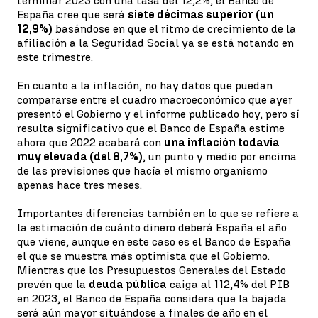
terminar 2023 con una tasa del 12,2%, el Banco de
España cree que será
siete décimas superior (un
12,9%)
basándose en que el ritmo de crecimiento de la
afiliación a la Seguridad Social ya se está notando en
este trimestre.
En cuanto a la inflación, no hay datos que puedan
compararse entre el cuadro macroeconómico que ayer
presentó el Gobierno y el informe publicado hoy, pero sí
resulta significativo que el Banco de España estime
ahora que 2022 acabará con
una inflación todavía
muy elevada (del 8,7%)
, un punto y medio por encima
de las previsiones que hacía el mismo organismo
apenas hace tres meses.
Importantes diferencias también en lo que se refiere a
la estimación de cuánto dinero deberá España el año
que viene, aunque en este caso es el Banco de España
el que se muestra más optimista que el Gobierno.
Mientras que los Presupuestos Generales del Estado
prevén que la
deuda pública
caiga al 112,4% del PIB
en 2023, el Banco de España considera que la bajada
será aún mayor situándose a finales de año en el