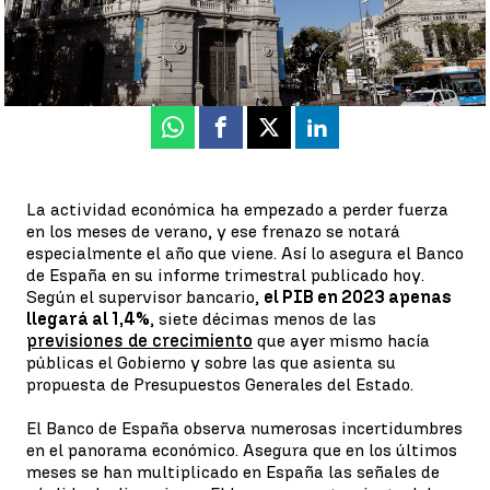
Alberto Ramos
Publicado:
05 de octubre de 2022, 13:25
Whatsapp
Facebook
X
Linkedin
La actividad económica ha empezado a perder fuerza
en los meses de verano, y ese frenazo se notará
especialmente el año que viene. Así lo asegura el Banco
de España en su informe trimestral publicado hoy.
Según el supervisor bancario,
el PIB en 2023 apenas
llegará al 1,4%
, siete décimas menos de las
previsiones de crecimiento
que ayer mismo hacía
públicas el Gobierno y sobre las que asienta su
propuesta de Presupuestos Generales del Estado.
El Banco de España observa numerosas incertidumbres
en el panorama económico. Asegura que en los últimos
meses se han multiplicado en España las señales de