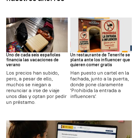
Subida precios
Redes Sociales
Uno de cada seis españoles
Un restaurante de Tenerife se
financia las vacaciones de
planta ante los influencer que
verano
quieren comer gratis
Los precios han subido,
Han puesto un cartel en la
pero, a pesar de ello,
fachada, junto a la puerta,
muchos se niegan a
donde pone claramente
renunciar a irse de viaje
'Prohibida la entrada a
unos días y optan por pedir
influencers'.
un préstamo.