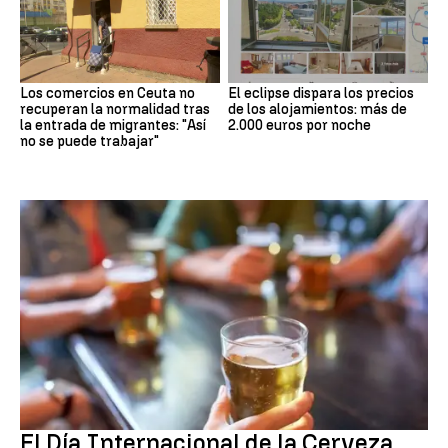
Los comercios en Ceuta no
El eclipse dispara los precios
recuperan la normalidad tras
de los alojamientos: más de
la entrada de migrantes: "Así
2.000 euros por noche
no se puede trabajar"
Día Internacional Cerveza
El Día Internacional de la Cerveza