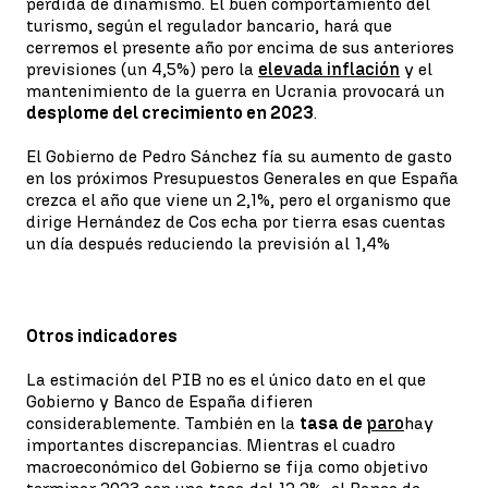
pérdida de dinamismo. El buen comportamiento del
turismo, según el regulador bancario, hará que
cerremos el presente año por encima de sus anteriores
previsiones (un 4,5%) pero la
elevada inflación
y el
mantenimiento de la guerra en Ucrania provocará un
desplome del crecimiento en 2023
.
El Gobierno de Pedro Sánchez fía su aumento de gasto
en los próximos Presupuestos Generales en que España
crezca el año que viene un 2,1%, pero el organismo que
dirige Hernández de Cos echa por tierra esas cuentas
un día después reduciendo la previsión al 1,4%
Otros indicadores
La estimación del PIB no es el único dato en el que
Gobierno y Banco de España difieren
considerablemente. También en la
tasa de
paro
hay
importantes discrepancias. Mientras el cuadro
macroeconómico del Gobierno se fija como objetivo