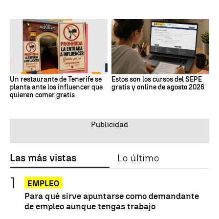
Un restaurante de Tenerife se
Estos son los cursos del SEPE
planta ante los influencer que
gratis y online de agosto 2026
quieren comer gratis
Las más vistas
Lo último
EMPLEO
Para qué sirve apuntarse como demandante
de empleo aunque tengas trabajo