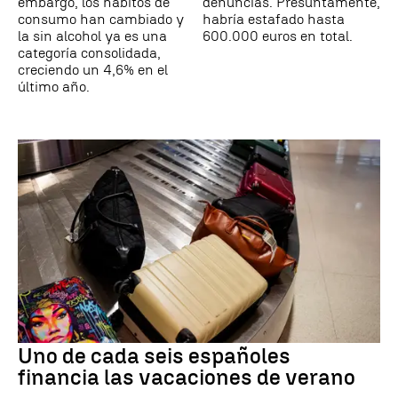
embargo, los hábitos de
denuncias. Presuntamente,
consumo han cambiado y
habría estafado hasta
la sin alcohol ya es una
600.000 euros en total.
categoría consolidada,
creciendo un 4,6% en el
último año.
Uno de cada seis españoles
financia las vacaciones de verano