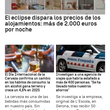
Eclipse solar
El eclipse dispara los precios de los
alojamientos: más de 2.000 euros
por noche
Día Internacional Cerveza
Estafa
El Día Internacional de la
Investigan a una agencia de
Cerveza confirma un cambio
viajes que habría estafado a
en los hábitos de consumo: la
más de 400 personas: "Se ha
sin alcohol gana terreno y
llevado todos nuestros
crece un 4,6% en 2025
ahorros"
La cerveza es una de las
Se investiga a la empresa,
bebidas más consumidas
original de L'Escola, en
en nuestro país. Sin
Gerona, tras recibir 50