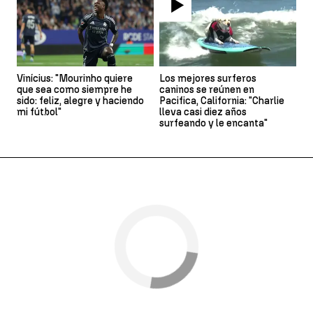
Vinícius: "Mourinho quiere
Los mejores surferos
que sea como siempre he
caninos se reúnen en
sido: feliz, alegre y haciendo
Pacifica, California: "Charlie
mi fútbol"
lleva casi diez años
surfeando y le encanta"