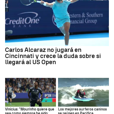
Carlos Alcaraz no jugará en
Cincinnati y crece la duda sobre si
llegará al US Open
Vinícius: "Mourinho quiere que
Los mejores surferos caninos
sea como siempre he sido:
se reúnen en Pacifica,