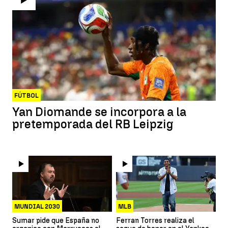
FÚTBOL
Yan Diomande se incorpora a la
pretemporada del RB Leipzig
MUNDIAL 2030
MLB
Sumar pide que España no
Ferran Torres realiza el