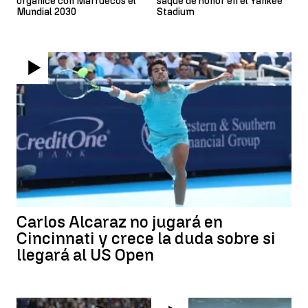
organice con Marruecos el
saque de honor en el Yankee
Mundial 2030
Stadium
Carlos Alcaraz no jugará en
Cincinnati y crece la duda sobre si
llegará al US Open