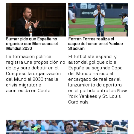
Mundial 2030
MLB
Sumar pide que España no
Ferran Torres realiza el
organice con Marruecos el
saque de honor en el Yankee
Mundial 2030
Stadium
La formación política
El futbolista español y
registra una proposición no
autor del gol que dio a
de ley para debatir en el
España su segunda Copa
Congreso la organización
del Mundo ha sido el
del Mundial 2030 tras la
encargado de realizar el
crisis migratoria
lanzamiento de apertura
acontecida en Ceuta.
en el partido entre los New
York Yankees y St. Louis
Cardinals.