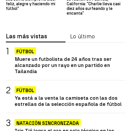
feliz, alegre y haciendo mi
California: "Charlie lleva casi
fútbol"
diez años surfeando y le
encanta"
Las más vistas
Lo último
FÚTBOL
Muere un futbolista de 24 años tras ser
alcanzado por un rayo en un partido en
Tailandia
FÚTBOL
Ya está a la venta la camiseta con las dos
estrellas de la selección española de fútbol
NATACIÓN SINCRONIZADA
Iris Tió logra el oro en solo técnico en los