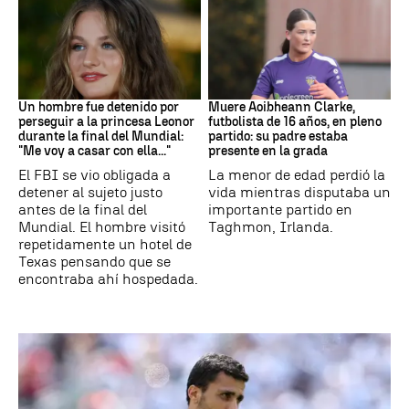
Mundial 2026
Fútbol
Un hombre fue detenido por
Muere Aoibheann Clarke,
perseguir a la princesa Leonor
futbolista de 16 años, en pleno
durante la final del Mundial:
partido: su padre estaba
"Me voy a casar con ella..."
presente en la grada
El FBI se vio obligada a
La menor de edad perdió la
detener al sujeto justo
vida mientras disputaba un
antes de la final del
importante partido en
Mundial. El hombre visitó
Taghmon, Irlanda.
repetidamente un hotel de
Texas pensando que se
encontraba ahí hospedada.