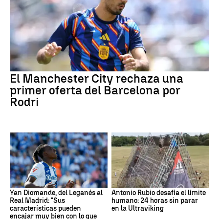
El Manchester City rechaza una
primer oferta del Barcelona por
Rodri
Yan Diomande, del Leganés al
Antonio Rubio desafía el límite
Real Madrid: "Sus
humano: 24 horas sin parar
características pueden
en la Ultraviking
encajar muy bien con lo que