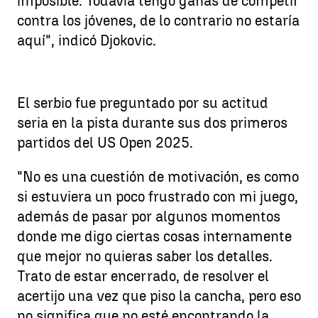
imposible. Todavía tengo ganas de competir
contra los jóvenes, de lo contrario no estaría
aquí", indicó Djokovic.
El serbio fue preguntado por su actitud
seria en la pista durante sus dos primeros
partidos del US Open 2025.
"No es una cuestión de motivación, es como
si estuviera un poco frustrado con mi juego,
además de pasar por algunos momentos
donde me digo ciertas cosas internamente
que mejor no quieras saber los detalles.
Trato de estar encerrado, de resolver el
acertijo una vez que piso la cancha, pero eso
no significa que no esté encontrando la