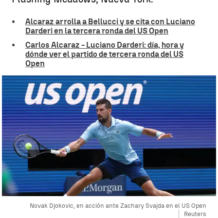
Alcaraz arrolla a Bellucci y se cita con Luciano
Darderi en la tercera ronda del US Open
Carlos Alcaraz - Luciano Darderi: día, hora y
dónde ver el partido de tercera ronda del US
Open
Novak Djokovic, en acción ante Zachary Svajda en el US Open
Reuters