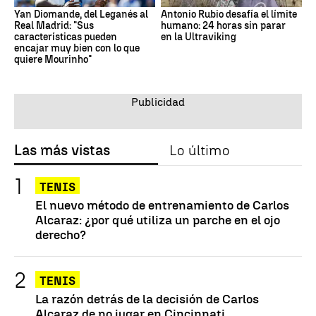
Yan Diomande, del Leganés al
Antonio Rubio desafía el límite
Real Madrid: "Sus
humano: 24 horas sin parar
características pueden
en la Ultraviking
encajar muy bien con lo que
quiere Mourinho"
Las más vistas
Lo último
TENIS
El nuevo método de entrenamiento de Carlos
Alcaraz: ¿por qué utiliza un parche en el ojo
derecho?
TENIS
La razón detrás de la decisión de Carlos
Alcaraz de no jugar en Cincinnati