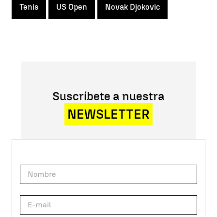
Tenis
US Open
Novak Djokovic
Suscríbete a nuestra
NEWSLETTER