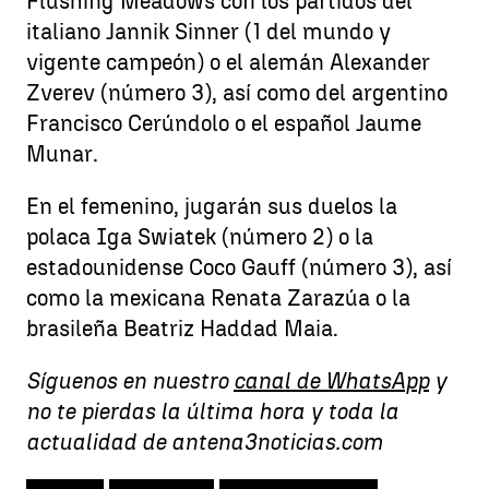
Flushing Meadows con los partidos del
italiano Jannik Sinner (1 del mundo y
vigente campeón) o el alemán Alexander
Zverev (número 3), así como del argentino
Francisco Cerúndolo o el español Jaume
Munar.
En el femenino, jugarán sus duelos la
polaca Iga Swiatek (número 2) o la
estadounidense Coco Gauff (número 3), así
como la mexicana Renata Zarazúa o la
brasileña Beatriz Haddad Maia.
Síguenos en nuestro
canal de WhatsApp
y
no te pierdas la última hora y toda la
actualidad de antena3noticias.com