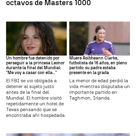
octavos de Masters 1000
Mundial 2026
Fútbol
Un hombre fue detenido por
Muere Aoibheann Clarke,
perseguir a la princesa Leonor
futbolista de 16 años, en pleno
durante la final del Mundial:
partido: su padre estaba
"Me voy a casar con ella..."
presente en la grada
El FBI se vio obligada a
La menor de edad perdió la
detener al sujeto justo
vida mientras disputaba un
antes de la final del
importante partido en
Mundial. El hombre visitó
Taghmon, Irlanda.
repetidamente un hotel de
Texas pensando que se
encontraba ahí hospedada.