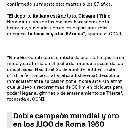
confirmado su muerte este martes a los 87 años.
"
El deporte italiano está de luto
.
Giovanni 'Nino'
Benvenuti
, uno de los mejores boxeadores de la
historia y, sin duda, uno de los deportistas más
queridos,
falleció hoy a los 87 años
", apunta el CONI.
"Nino Benvenuti fue el símbolo de una Italia que no se
rinde y se afirma en el techo del mundo a pesar de las
dificultades. Nacido el 26 de abril de 1938 en Isola
d'Istria (entonces Italia, ahora Eslovenia) descubrió
inmediatamente su pasión por el noble arte. Un amor
que le llevó a recorrer más de 30 km en bicicleta para
poder llegar al gimnasio de entrenamiento de Trieste",
recuerda el CONI.
Doble campeón mundial y oro
en los JJOO de Roma 1960