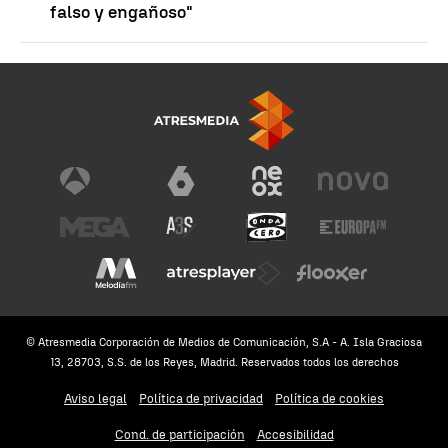
falso y engañoso"
© Atresmedia Corporación de Medios de Comunicación, S.A - A. Isla Graciosa
13, 28703, S.S. de los Reyes, Madrid. Reservados todos los derechos
Aviso legal
Política de privacidad
Política de cookies
Cond. de participación
Accesibilidad