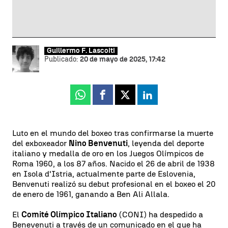
Guillermo F. Lascoiti
Publicado:
20 de mayo de 2025, 17:42
Whatsapp
Facebook
X
Linkedin
Luto en el mundo del boxeo tras confirmarse la muerte
del exboxeador
Nino Benvenuti
, leyenda del deporte
italiano y medalla de oro en los Juegos Olímpicos de
Roma 1960, a los 87 años. Nacido el 26 de abril de 1938
en Isola d'Istria, actualmente parte de Eslovenia,
Benvenuti realizó su debut profesional en el boxeo el 20
de enero de 1961, ganando a Ben Ali Allala.
El
Comité Olímpico Italiano
(CONI) ha despedido a
Benevenuti a través de un comunicado en el que ha