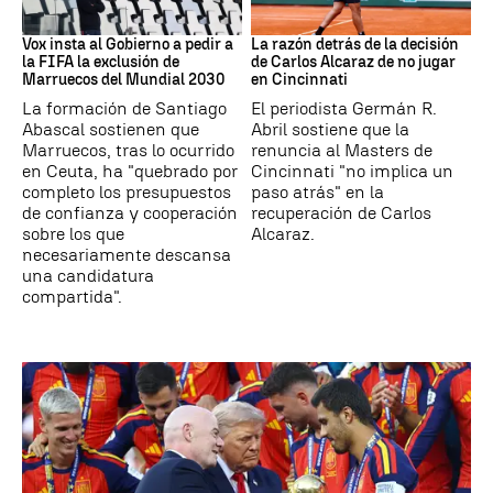
Mundial 2030
Tenis
Vox insta al Gobierno a pedir a
La razón detrás de la decisión
la FIFA la exclusión de
de Carlos Alcaraz de no jugar
Marruecos del Mundial 2030
en Cincinnati
La formación de Santiago
El periodista Germán R.
Abascal sostienen que
Abril sostiene que la
Marruecos, tras lo ocurrido
renuncia al Masters de
en Ceuta, ha "quebrado por
Cincinnati "no implica un
completo los presupuestos
paso atrás" en la
de confianza y cooperación
recuperación de Carlos
sobre los que
Alcaraz.
necesariamente descansa
una candidatura
compartida".