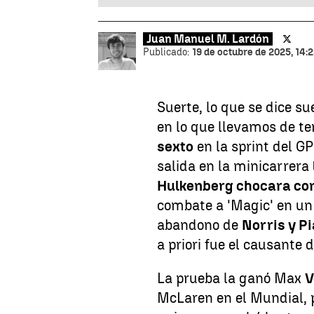
Juan Manuel M. Lardón
Publicado:
19 de octubre de 2025, 14:
Suerte, lo que se dice su
en lo que llevamos de te
sexto
en la sprint del G
salida en la minicarrera
Hulkenberg chocara con
combate a 'Magic' en un
abandono de
Norris y Pi
a priori fue el causante d
La prueba la ganó Max
V
McLaren en el Mundial, 