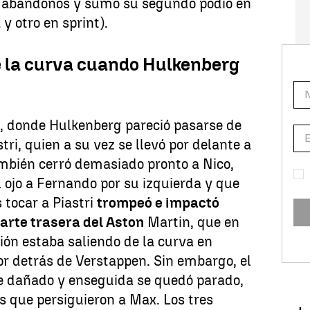
s abandonos y sumó su segundo podio en
y otro en sprint).
e la curva cuando Hulkenberg
a
, donde Hulkenberg pareció pasarse de
tri, quien a su vez se llevó por delante a
ambién cerró demasiado pronto a Nico,
el ojo a Fernando por su izquierda y que
 tocar a Piastri
trompeó e impactó
arte trasera del Aston
Martin, que en
ón estaba saliendo de la curva en
or detrás de Verstappen. Sin embargo, el
 dañado y enseguida se quedó parado,
os que persiguieron a Max. Los tres