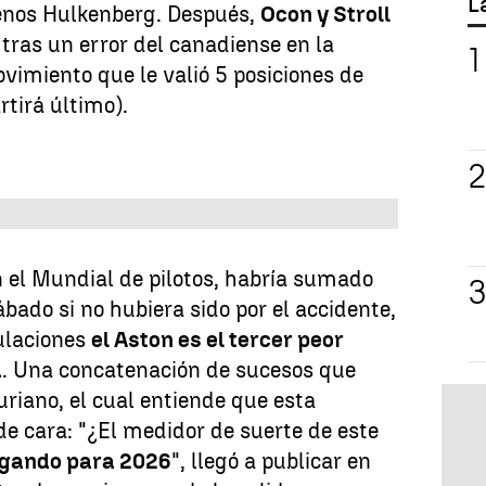
L
nos Hulkenberg. Después,
Ocon y Stroll
tras un error del canadiense en la
ovimiento que le valió 5 posiciones de
rtirá último).
 el Mundial de pilotos, habría sumado
bado si no hubiera sido por el accidente,
ulaciones
el Aston es el tercer peor
a
. Una concatenación de sucesos que
uriano, el cual entiende que esta
e cara: "¿El medidor de suerte de este
rgando para 2026
", llegó a publicar en