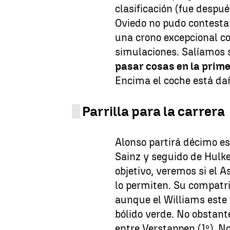
clasificación (fue despué
Oviedo no pudo contestar
una crono excepcional co
simulaciones. Salíamos 
pasar cosas en la prime
Encima el coche está da
Parrilla para la carrera
Alonso partirá décimo es
Sainz y seguido de Hulk
objetivo, veremos si el A
lo permiten. Su compatri
aunque el Williams este 
bólido verde. No obstante
entre Verstappen (1º), Nor