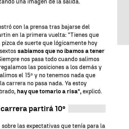
tando una imagen de la salida.
stró con la prensa tras bajarse del
rtin en la primera vuelta: "Tienes que
a pizca de suerte que lógicamente hoy
 sextos
sabíamos que no íbamos a tener
. Siempre nos pasa todo cuando salimos
 regalamos las posiciones a los demás y
alimos el 15º y no tenemos nada que
la carrera no pasa nada. Ya estoy
brado,
hay que tomarlo a risa",
explicó.
 carrera partirá 10º
sobre las expectativas que tenía para la