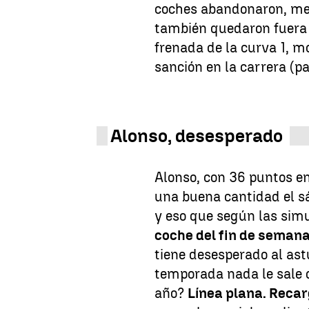
coches abandonaron, me
también quedaron fuera 
frenada de la curva 1, m
sanción en la carrera (pa
Alonso, desesperado
Alonso, con 36 puntos en
una buena cantidad el sá
y eso que según las sim
coche del fin de seman
tiene desesperado al ast
temporada nada le sale d
año?
Línea plana. Reca