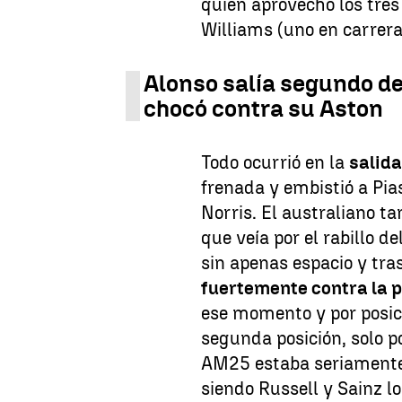
quien aprovechó los tre
Williams (uno en carrera 
Alonso salía segundo d
chocó contra su Aston
Todo ocurrió en la
salid
frenada y embistió a Pias
Norris. El australiano t
que veía por el rabillo d
sin apenas espacio y tras
fuertemente contra la p
ese momento y por posici
segunda posición, solo p
AM25 estaba seriamente
siendo Russell y Sainz l