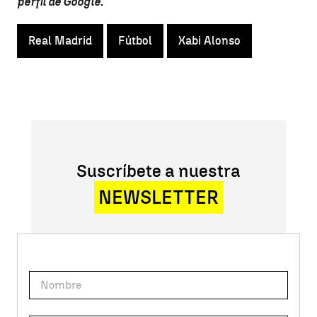
perfil de Google
.
Real Madrid
Fútbol
Xabi Alonso
Suscríbete a nuestra
NEWSLETTER