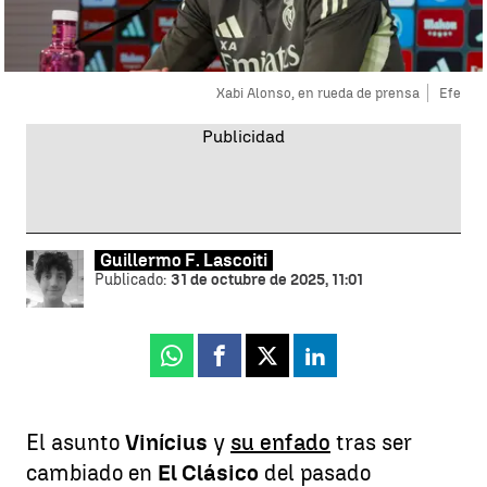
Xabi Alonso, en rueda de prensa
Efe
Guillermo F. Lascoiti
Publicado:
31 de octubre de 2025, 11:01
Whatsapp
Facebook
X
Linkedin
El asunto
Vinícius
y
su enfado
tras ser
cambiado en
El Clásico
del pasado