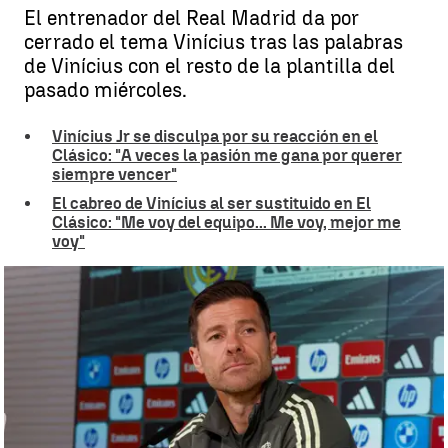
El entrenador del Real Madrid da por
cerrado el tema Vinícius tras las palabras
de Vinícius con el resto de la plantilla del
pasado miércoles.
Vinícius Jr se disculpa por su reacción en el
Clásico: "A veces la pasión me gana por querer
siempre vencer"
El cabreo de Vinícius al ser sustituido en El
Clásico: "Me voy del equipo... Me voy, mejor me
voy"