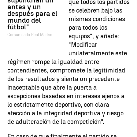
supondrían un
que todos los partidos
antes y un
se celebren bajo las
después para el
mismas condiciones
mundo del
fútbol"
para todos los
Comunicado Real Madrid
equipos", y añade:
"Modificar
unilateralmente este
régimen rompe la igualdad entre
contendientes, compromete la legitimidad
de los resultados y sienta un precedente
inaceptable que abre la puerta a
excepciones basadas en intereses ajenos a
lo estrictamente deportivo, con clara
afección a la integridad deportiva y riesgo
de adulteración de la competición".
En caso de que finalmente el partido se