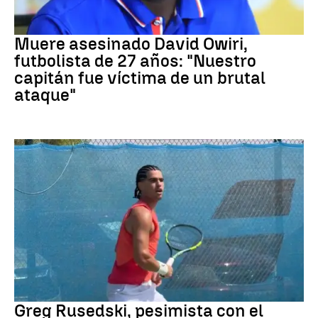
Fútbol
Muere asesinado David Owiri,
futbolista de 27 años: "Nuestro
capitán fue víctima de un brutal
ataque"
Tenis
Greg Rusedski, pesimista con el