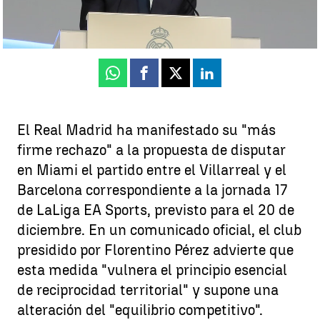
Luis F. Castillo
Publicado:
12 de agosto de 2025, 17:34
Whatsapp
Facebook
X
Linkedin
El Real Madrid ha manifestado su "más
firme rechazo" a la propuesta de disputar
en Miami el partido entre el Villarreal y el
Barcelona correspondiente a la jornada 17
de LaLiga EA Sports, previsto para el 20 de
diciembre. En un comunicado oficial, el club
presidido por Florentino Pérez advierte que
esta medida "vulnera el principio esencial
de reciprocidad territorial" y supone una
alteración del "equilibrio competitivo".