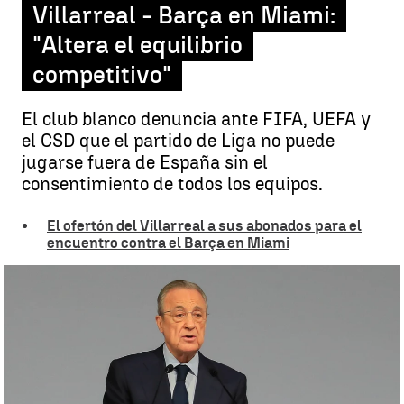
Villarreal - Barça en Miami:
"Altera el equilibrio
competitivo"
El club blanco denuncia ante FIFA, UEFA y
el CSD que el partido de Liga no puede
jugarse fuera de España sin el
consentimiento de todos los equipos.
El ofertón del Villarreal a sus abonados para el
encuentro contra el Barça en Miami
El Real Madrid rechaza el Villarreal - Barça en Miami: "Altera el
equilibrio competitivo" |
EFE