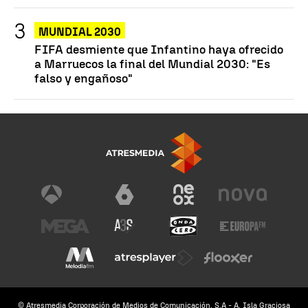
MUNDIAL 2030
FIFA desmiente que Infantino haya ofrecido
a Marruecos la final del Mundial 2030: "Es
falso y engañoso"
© Atresmedia Corporación de Medios de Comunicación, S.A - A. Isla Graciosa