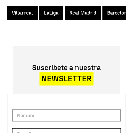
Villarreal
LaLiga
Real Madrid
Barcelona
Suscríbete a nuestra
NEWSLETTER