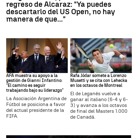
regreso de Alcaraz: "Ya puedes
descartarlo del US Open, no hay
manera de que..."
FIFA
Tenis
AFA muestra su apoyo a la
Rafa Jódar somete a Lorenzo
gestión de Gianni Infantino:
Musetti y se cita con Lehecka
"El camino es seguir
en los octavos de Montreal
trabajando bajo su liderazgo"
El de Leganés vuelve a
La Asociación Argentina de
ganar al italiano (6-4 y 6-
Fútbol se posiciona a favor
3) y avanza a los octavos
del actual presidente de la
de final del Masters 1.000
FIFA.
de Canadá.