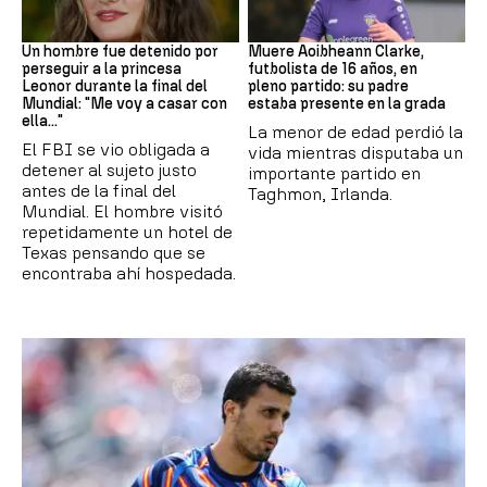
Mundial 2026
Fútbol
Un hombre fue detenido por
Muere Aoibheann Clarke,
perseguir a la princesa
futbolista de 16 años, en
Leonor durante la final del
pleno partido: su padre
Mundial: "Me voy a casar con
estaba presente en la grada
ella..."
La menor de edad perdió la
El FBI se vio obligada a
vida mientras disputaba un
detener al sujeto justo
importante partido en
antes de la final del
Taghmon, Irlanda.
Mundial. El hombre visitó
repetidamente un hotel de
Texas pensando que se
encontraba ahí hospedada.