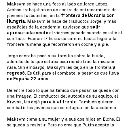
Maksym se hace una foto al lado de Jorge López.
Ambos trabajaban en un centro de entrenamiento de
jóvenes futbolistas, en la
frontera de Ucrania con
Hungría
. Maksym le hace de traductor. Jorge, y más
españoles de la academia, tuvieron que
salir
apresuradamente
el viernes pasado cuando estalló el
conflicto. Fueron 17 horas de camino hasta legar a la
frontera rumana que recorrieron en coche y a pie.
Jorge contaba poco a su familia sobre la huida,
además de lo que estaba ocurriendo tras la invasión
rusa. Sin embargo, Maksym les dejó en la frontera
y
regresó.
Es útil para el combate, a pesar de que lleva
en España 22 años
.
De entre todo lo que ha tenido que pasar, se queda con
una imagen. El conductor del autobús de su equipo, el
Kryvas, les dejó
para ir al frente
. También quieren
combatir los jóvenes que se refugian en la academia.
Maksym tiene a su mujer y a sus dos hijos en Elche. Él
se queda a resistir. Pero no cree que Putin acepte la