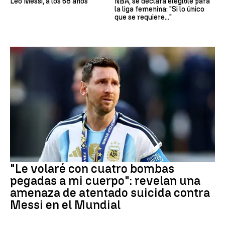
Leo Messi, a los 68 años
NBA, se declara elegible para
la liga femenina: "Si lo único
que se requiere..."
Mundial 2026
"Le volaré con cuatro bombas
pegadas a mi cuerpo": revelan una
amenaza de atentado suicida contra
Messi en el Mundial