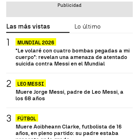
Las más vistas
Lo último
MUNDIAL 2026
"Le volaré con cuatro bombas pegadas a mi
cuerpo": revelan una amenaza de atentado
suicida contra Messi en el Mundial
LEO MESSI
Muere Jorge Messi, padre de Leo Messi, a
los 68 años
FÚTBOL
Muere Aoibheann Clarke, futbolista de 16
años, en pleno partido: su padre estaba