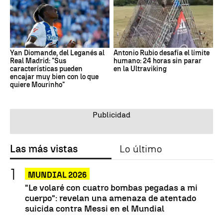
Yan Diomande, del Leganés al
Antonio Rubio desafía el límite
Real Madrid: "Sus
humano: 24 horas sin parar
características pueden
en la Ultraviking
encajar muy bien con lo que
quiere Mourinho"
Las más vistas
Lo último
MUNDIAL 2026
"Le volaré con cuatro bombas pegadas a mi
cuerpo": revelan una amenaza de atentado
suicida contra Messi en el Mundial