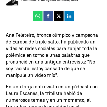
Whatsapp
Facebook
X
Linkedin
Ana Peleteiro, bronce olímpico y campeona
de Europa de triple salto, ha publicado un
vídeo en redes sociales para zanjar toda la
polémica en torno a unas palabras que
pronunció en una antigua entrevista: "No
soy racista, estoy cansada de que se
manipule un vídeo mío".
En una larga entrevista en un pódcast con
Laura Escanes, la triplista habló de
numerosos temas y en un momento, al
tratar los temas de igualdad en el