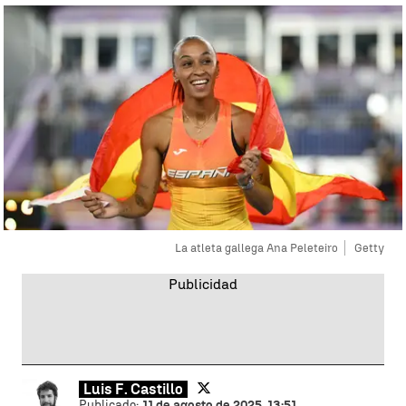
La atleta gallega Ana Peleteiro
Getty
Luis F. Castillo
Publicado:
11 de agosto de 2025, 13:51