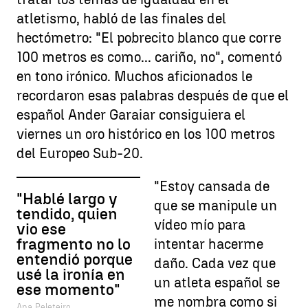
atletismo, habló de las finales del
hectómetro: "El pobrecito blanco que corre
100 metros es como... cariño, no", comentó
en tono irónico. Muchos aficionados le
recordaron esas palabras después de que el
español Ander Garaiar consiguiera el
viernes un oro histórico en los 100 metros
del Europeo Sub-20.
"Estoy cansada de
"Hablé largo y
que se manipule un
tendido, quien
vídeo mío para
vio ese
fragmento no lo
intentar hacerme
entendió porque
daño. Cada vez que
usé la ironía en
un atleta español se
ese momento"
me nombra como si
Ana Peleteiro